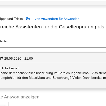
ipps und Tricks
... von Anwendern für Anwender
lfreiche Assistenten für die Gesellenprüfung al
stenten
28.06.2020 - 21:00
Hi ihr Lieben,
habe demnächst Abschlussprüfung im Bereich Ingenieurbau. Assistenten
empfehlen für den Massivbau und Bewehrung? Vielen Dank bereits im 
ste Antwort anzeigen