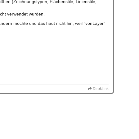
äten (Zeichnungstypen, Flächenstile, Linienstile,
icht verwendet wurden.
ändern möchte und das haut nicht hin, weil "vonLayer"
Direktlink