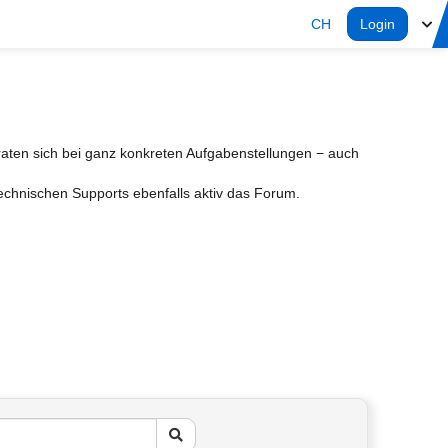
CH
Login
aten sich bei ganz konkreten Aufgabenstellungen − auch
Technischen Supports ebenfalls aktiv das Forum.