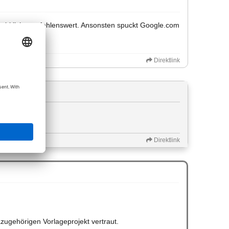
 wirklich empfehlenswert. Ansonsten spuckt Google.com
ste eingibt.
Direktlink
Direktlink
ugehörigen Vorlageprojekt vertraut.