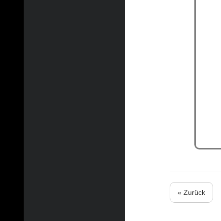
« Zurück