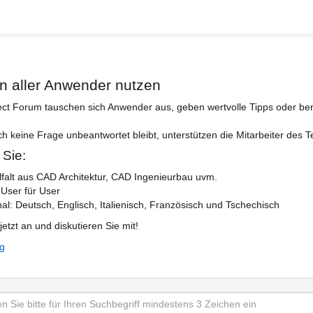
n aller Anwender nutzen
ect Forum tauschen sich Anwender aus, geben wertvolle Tipps oder ber
ch keine Frage unbeantwortet bleibt, unterstützen die Mitarbeiter des 
 Sie:
lfalt aus CAD Architektur, CAD Ingenieurbau uvm.
 User für User
nal: Deutsch, Englisch, Italienisch, Französisch und Tschechisch
jetzt an und diskutieren Sie mit!
ng