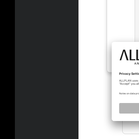
alex_