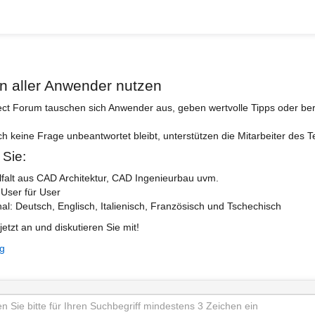
n aller Anwender nutzen
ect Forum tauschen sich Anwender aus, geben wertvolle Tipps oder ber
ch keine Frage unbeantwortet bleibt, unterstützen die Mitarbeiter des 
 Sie:
lfalt aus CAD Architektur, CAD Ingenieurbau uvm.
 User für User
nal: Deutsch, Englisch, Italienisch, Französisch und Tschechisch
jetzt an und diskutieren Sie mit!
ng