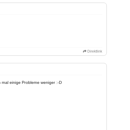
Direktlink
on mal einige Probleme weniger :-D