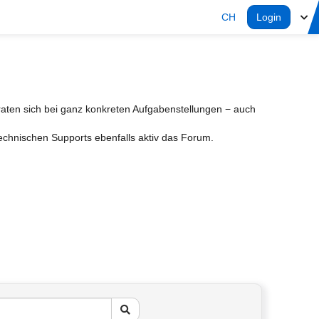
CH
Login
aten sich bei ganz konkreten Aufgabenstellungen − auch
Technischen Supports ebenfalls aktiv das Forum.