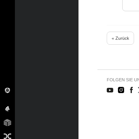
« Zurück
FOLGEN SIE U