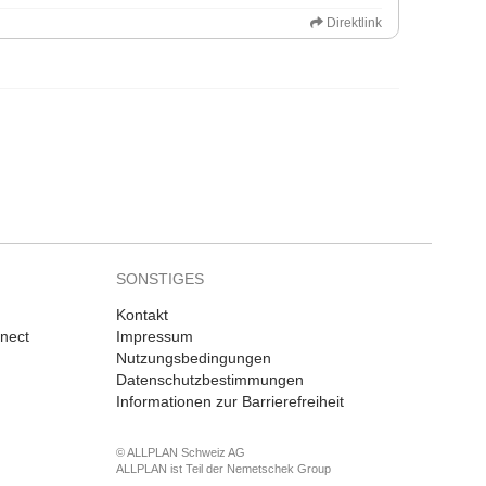
Direktlink
SONSTIGES
Kontakt
nnect
Impressum
Nutzungsbedingungen
Datenschutzbestimmungen
Informationen zur Barrierefreiheit
© ALLPLAN Schweiz AG
ALLPLAN ist Teil der
Nemetschek Group