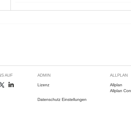
NS AUF
ADMIN
ALLPLAN
Lizenz
Allplan
Allplan Co
Datenschutz Einstellungen