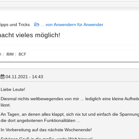
ipps und Tricks
... von Anwendern für Anwender
 macht vieles möglich!
i
/BIM
BCF
04.11.2021 - 14:43
Liebe Leute!
Diesmal nichts weltbewegendes von mir ... lediglich eine kleine Aufhe
lässt.
An Tagen, an denen alles klappt, sich nix tut und einfach die Spannung f
die dort angebotenen Funktionalitäten ...
In Vorbereitung auf das nächste Wochenende!