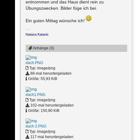
entnommen und das Haus dient rein zu
Übungszwecken. Bilder füge ich bei.
Ein guten Mittag wünsche ich!
Natasa Katanic
Anhänge (3)
dach.PNG
Typ: image/png
88-mal heruntergeladen
Größe: 55,93 KiB
dach1.PNG
Typ: image/png
102-mal heruntergeladen
Größe: 150,90 KiB
dach 2.PNG
Typ: image/png
117-mal heruntergeladen