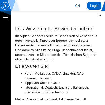
CH
Login
Navigation
umschalten
Das Wissen aller Anwender nutzen
Im Allplan Connect Forum tauschen sich Anwender aus,
geben wertvolle Tipps oder beraten sich bei ganz
konkreten Aufgabenstellungen − auch international.
Und damit wirklich keine Frage unbeantwortet bleibt,
unterstützen die Mitarbeiter des Technischen Supports
ebenfalls aktiv das Forum.
Es erwarten Sie:
Foren-Vielfalt aus CAD Architektur, CAD
Ingenieurbau uvm.
Tipps von User für User
international: Deutsch, Englisch, Italienisch,
Französisch und Tschechisch
Melden Sie sich jetzt an und diskutieren Sie mit!