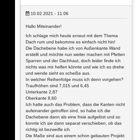
10.02.2021 - 11:06
Hallo Miteinander!
Ich schlage mich heute erneut mit dem Thema
Dach rum und bekomme es einfach nicht hin!
Die Dachebene habe ich von Außenkante Wand
erstellt und möchte nun weiter machen mit Pfetten
Sparren und der Dachhaut, doch leider finde ich
nichts was mir helfen könnte und wie ich es drehe
und wende sieht es scheiße aus.
In welcher Reihenfolge muss ich denn vorgehen?
Traufhöhen sind 7,015 und 6,45
Unterkante 2,87
Oberkante 8,60
Ich hatte auch das Problem, dass die Kanten nicht
aufeinander getroffen sind, so habe ich die
Dachebene dann als eine freie aufgelöst und so
konnte ich sie dann separat verschieben, ob das
richtig ist bezweifle ich.
Die Maße sind aus einem schon gebauten Projekt