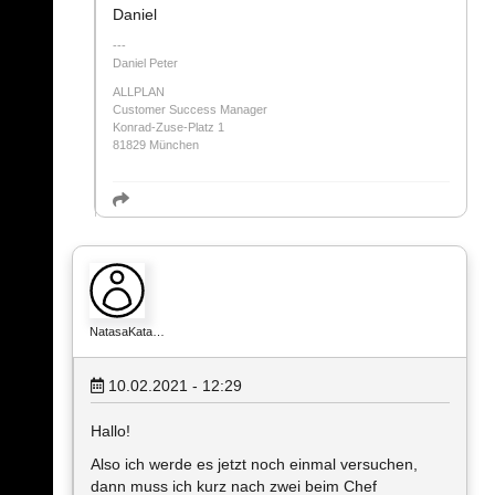
Daniel
Daniel Peter
ALLPLAN
Customer Success Manager
Konrad-Zuse-Platz 1
81829 München
NatasaKata…
10.02.2021 - 12:29
Hallo!
Also ich werde es jetzt noch einmal versuchen,
dann muss ich kurz nach zwei beim Chef