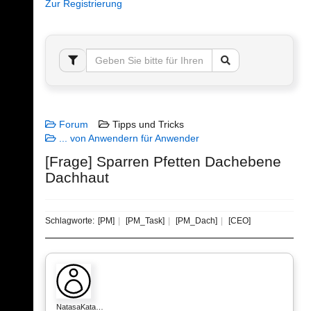
Zur Registrierung
Forum
Tipps und Tricks
... von Anwendern für Anwender
[Frage] Sparren Pfetten Dachebene
Dachhaut
Schlagworte:
[PM]
[PM_Task]
[PM_Dach]
[CEO]
NatasaKata…