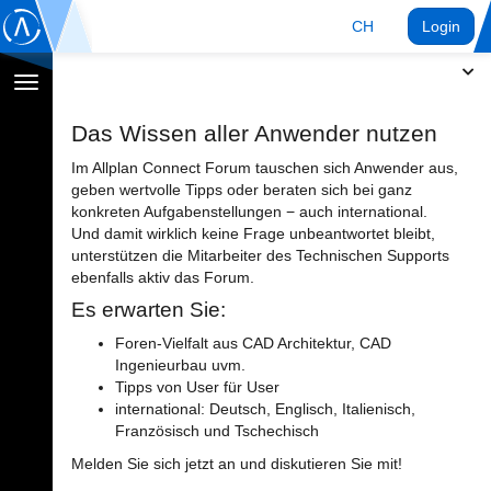
CH
Login
Navigation
umschalten
Das Wissen aller Anwender nutzen
Im Allplan Connect Forum tauschen sich Anwender aus,
geben wertvolle Tipps oder beraten sich bei ganz
konkreten Aufgabenstellungen − auch international.
Und damit wirklich keine Frage unbeantwortet bleibt,
unterstützen die Mitarbeiter des Technischen Supports
ebenfalls aktiv das Forum.
Es erwarten Sie:
Foren-Vielfalt aus CAD Architektur, CAD
Ingenieurbau uvm.
Tipps von User für User
international: Deutsch, Englisch, Italienisch,
Französisch und Tschechisch
Melden Sie sich jetzt an und diskutieren Sie mit!