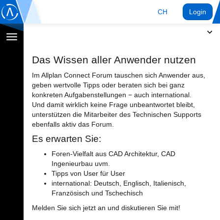
CH
Login
Navigation
umschalten
Das Wissen aller Anwender nutzen
Im Allplan Connect Forum tauschen sich Anwender aus,
geben wertvolle Tipps oder beraten sich bei ganz
konkreten Aufgabenstellungen − auch international.
Und damit wirklich keine Frage unbeantwortet bleibt,
unterstützen die Mitarbeiter des Technischen Supports
ebenfalls aktiv das Forum.
Es erwarten Sie:
Foren-Vielfalt aus CAD Architektur, CAD
Ingenieurbau uvm.
Tipps von User für User
international: Deutsch, Englisch, Italienisch,
Französisch und Tschechisch
Melden Sie sich jetzt an und diskutieren Sie mit!