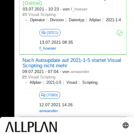
[Gelöst]
03.07.2021 - 10:23
- von
f_hoeser
Visual Scripting
Operator
Division
Datentyp
Allplan
2021-1-4
(3/311)
13.07.2021 08:35
f_hoeser
Nach Autoupdate auf 2021-1-5 startet Visual
Scripting nicht mehr
09.07.2021 - 07:04
- von
anwander
Visual Scripting
Allplan
2021-1-5
Visaul
Scripting
(7/383)
12.07.2021 14:26
anwander
301 - 320 (392)