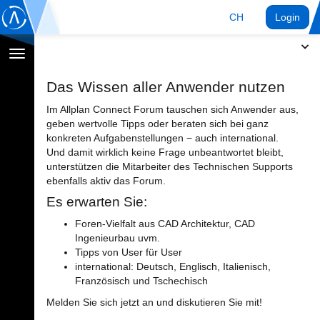
CH
Login
Navigation
umschalten
Das Wissen aller Anwender nutzen
Im Allplan Connect Forum tauschen sich Anwender aus,
geben wertvolle Tipps oder beraten sich bei ganz
konkreten Aufgabenstellungen − auch international.
Und damit wirklich keine Frage unbeantwortet bleibt,
unterstützen die Mitarbeiter des Technischen Supports
ebenfalls aktiv das Forum.
Es erwarten Sie:
Foren-Vielfalt aus CAD Architektur, CAD
Ingenieurbau uvm.
Tipps von User für User
international: Deutsch, Englisch, Italienisch,
Französisch und Tschechisch
Melden Sie sich jetzt an und diskutieren Sie mit!