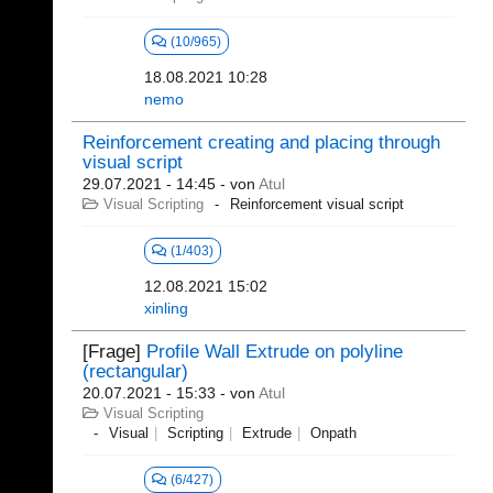
(10/965)
18.08.2021 10:28
nemo
Reinforcement creating and placing through
visual script
29.07.2021 - 14:45
- von
Atul
Visual Scripting
Reinforcement visual script
(1/403)
12.08.2021 15:02
xinling
[Frage]
Profile Wall Extrude on polyline
(rectangular)
20.07.2021 - 15:33
- von
Atul
Visual Scripting
Visual
Scripting
Extrude
Onpath
(6/427)