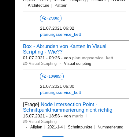
Architecture
Pattern
(2/306)
21.07.2021 06:32
planungsservice_kett
Box - Abrunden von Kanten in Visual
Scripting - Wie??
01.07.2021 - 09:26
- von
planungsservice_kett
Visual Scripting
Visual scripting
(10/985)
21.07.2021 06:30
planungsservice_kett
[Frage]
Node Intersection Point -
Schnittpunktnummerierung nicht richtig
15.07.2021 - 18:56
- von
mario_l
Visual Scripting
Allplan
2021-1-4
Schnittpunkte
Nummerierung