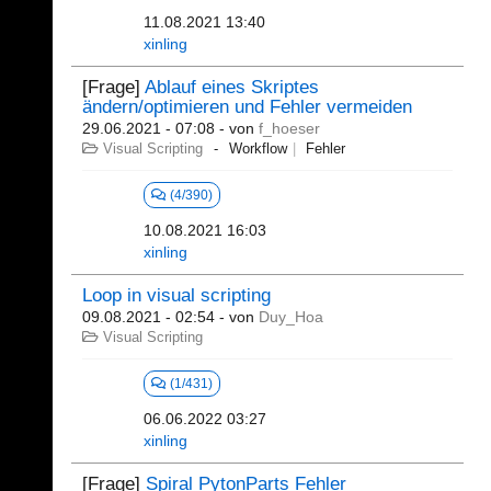
11.08.2021 13:40
xinling
[Frage]
Ablauf eines Skriptes
ändern/optimieren und Fehler vermeiden
29.06.2021 - 07:08
- von
f_hoeser
Visual Scripting
Workflow
Fehler
(4/390)
10.08.2021 16:03
xinling
Loop in visual scripting
09.08.2021 - 02:54
- von
Duy_Hoa
Visual Scripting
(1/431)
06.06.2022 03:27
xinling
[Frage]
Spiral PytonParts Fehler