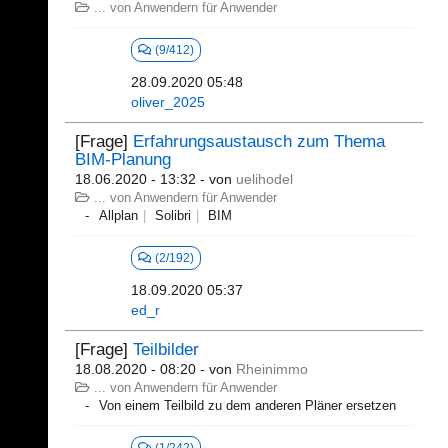
... von Anwendern für Anwender
(9/412)
28.09.2020 05:48
oliver_2025
[Frage]
Erfahrungsaustausch zum Thema
BIM-Planung
18.06.2020 - 13:32
- von
uelihodel
... von Anwendern für Anwender
Allplan
Solibri
BIM
(2/192)
18.09.2020 05:37
ed_r
[Frage]
Teilbilder
18.08.2020 - 08:20
- von
Rheinimmo
... von Anwendern für Anwender
Von einem Teilbild zu dem anderen Pläner ersetzen