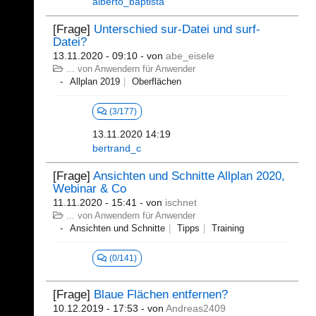
alberto_baptista
[Frage]
Unterschied sur-Datei und surf-
Datei?
13.11.2020 - 09:10
- von
abe_eisele
... von Anwendern für Anwender
Allplan 2019
Oberflächen
(3/177)
13.11.2020 14:19
bertrand_c
[Frage]
Ansichten und Schnitte Allplan 2020,
Webinar & Co
11.11.2020 - 15:41
- von
ischnet
... von Anwendern für Anwender
Ansichten und Schnitte
Tipps
Training
(0/141)
[Frage]
Blaue Flächen entfernen?
10.12.2019 - 17:53
- von
Andreas2409