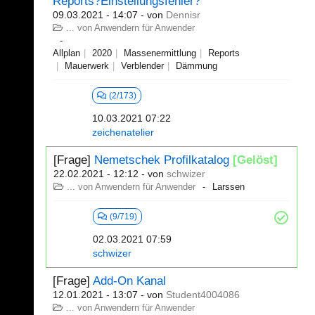
Reports?Einstellungsfehler?
09.03.2021 - 14:07
- von
Dennisr
... von Anwendern für Anwender
Allplan
2020
Massenermittlung
Reports
Mauerwerk
Verblender
Dämmung
(2/173)
10.03.2021 07:22
zeichenatelier
[Frage]
Nemetschek Profilkatalog
[Gelöst]
22.02.2021 - 12:12
- von
schwizer
... von Anwendern für Anwender
Larssen
(9/719)
02.03.2021 07:59
schwizer
[Frage]
Add-On Kanal
12.01.2021 - 13:07
- von
Student4004086
... von Anwendern für Anwender