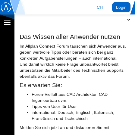
CH
Login
Navigation
umschalten
Das Wissen aller Anwender nutzen
Im Allplan Connect Forum tauschen sich Anwender aus,
geben wertvolle Tipps oder beraten sich bei ganz
konkreten Aufgabenstellungen − auch international.
Und damit wirklich keine Frage unbeantwortet bleibt,
unterstützen die Mitarbeiter des Technischen Supports
ebenfalls aktiv das Forum.
Es erwarten Sie:
Foren-Vielfalt aus CAD Architektur, CAD
Ingenieurbau uvm.
Tipps von User für User
international: Deutsch, Englisch, Italienisch,
Französisch und Tschechisch
Melden Sie sich jetzt an und diskutieren Sie mit!