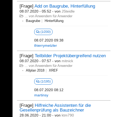
[Frage]
Add on Baugrube, Hinterfüllung
08.07.2020 - 05:52
- von
JSteidle
... von Anwendern für Anwender
Baugrube
Hinterfüllung
(1/200)
08.07.2020 09:38
thierrymetzler
[Frage]
Teilbilder Projektübergreifend nutzen
08.07.2020 - 07:57
- von
mitnick
... von Anwendern für Anwender
Allplan 2018
XREF
(1/195)
08.07.2020 08:12
martinsy
[Frage]
Hilfreiche Assistenten für die
Gesellenprüfung als Bauzeichner
28.06.2020 - 21:00
- von
ktm790