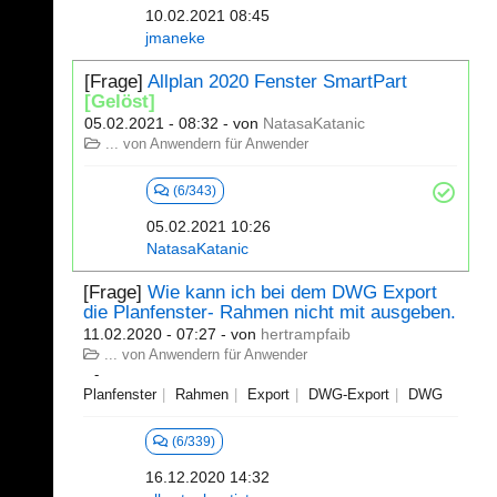
10.02.2021 08:45
jmaneke
[Frage]
Allplan 2020 Fenster SmartPart
[Gelöst]
05.02.2021 - 08:32
- von
NatasaKatanic
... von Anwendern für Anwender
(6/343)
05.02.2021 10:26
NatasaKatanic
[Frage]
Wie kann ich bei dem DWG Export
die Planfenster- Rahmen nicht mit ausgeben.
11.02.2020 - 07:27
- von
hertrampfaib
... von Anwendern für Anwender
Planfenster
Rahmen
Export
DWG-Export
DWG
(6/339)
16.12.2020 14:32