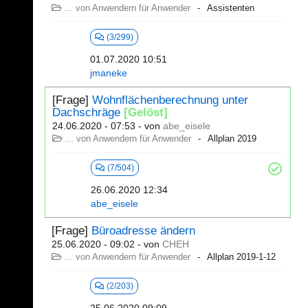
... von Anwendern für Anwender
Assistenten
(3/299)
01.07.2020 10:51
jmaneke
[Frage]
Wohnflächenberechnung unter
Dachschräge
[Gelöst]
24.06.2020 - 07:53
- von
abe_eisele
... von Anwendern für Anwender
Allplan 2019
(7/504)
26.06.2020 12:34
abe_eisele
[Frage]
Büroadresse ändern
25.06.2020 - 09:02
- von
CHEH
... von Anwendern für Anwender
Allplan 2019-1-12
(2/203)