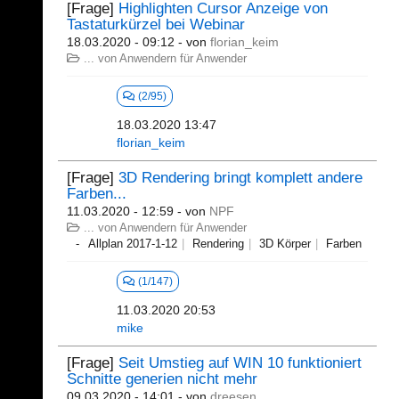
[Frage]
Highlighten Cursor Anzeige von
Tastaturkürzel bei Webinar
18.03.2020 - 09:12
- von
florian_keim
... von Anwendern für Anwender
(2/95)
18.03.2020 13:47
florian_keim
[Frage]
3D Rendering bringt komplett andere
Farben...
11.03.2020 - 12:59
- von
NPF
... von Anwendern für Anwender
Allplan 2017-1-12
Rendering
3D Körper
Farben
(1/147)
11.03.2020 20:53
mike
[Frage]
Seit Umstieg auf WIN 10 funktioniert
Schnitte generien nicht mehr
09.03.2020 - 14:01
- von
dreesen