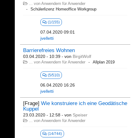
... von Anwendern für Anwender
Schülerlizenz Homeoffice Workgroup
(1/155)
07.04.2020 09:01
jvelletti
Barrierefreies Wohnen
03.04.2020 - 10:39
- von
BirgitWolf
... von Anwendern für Anwender
Allplan 2019
(5/510)
06.04.2020 16:26
jvelletti
[Frage]
Wie konstruiere ich eine Geodätische
Kuppel
23.03.2020 - 12:58
- von
Speiser
... von Anwendern für Anwender
(14/744)