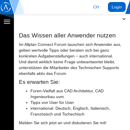
CH
Login
Navigation
umschalten
Das Wissen aller Anwender nutzen
Im Allplan Connect Forum tauschen sich Anwender aus,
geben wertvolle Tipps oder beraten sich bei ganz
konkreten Aufgabenstellungen − auch international.
Und damit wirklich keine Frage unbeantwortet bleibt,
unterstützen die Mitarbeiter des Technischen Supports
ebenfalls aktiv das Forum.
Es erwarten Sie:
Foren-Vielfalt aus CAD Architektur, CAD
Ingenieurbau uvm.
Tipps von User für User
international: Deutsch, Englisch, Italienisch,
Französisch und Tschechisch
Melden Sie sich jetzt an und diskutieren Sie mit!