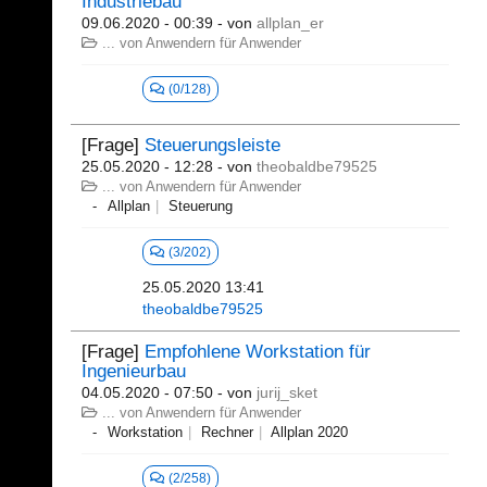
Industriebau
09.06.2020 - 00:39
- von
allplan_er
... von Anwendern für Anwender
(0/128)
[Frage]
Steuerungsleiste
25.05.2020 - 12:28
- von
theobaldbe79525
... von Anwendern für Anwender
Allplan
Steuerung
(3/202)
25.05.2020 13:41
theobaldbe79525
[Frage]
Empfohlene Workstation für
Ingenieurbau
04.05.2020 - 07:50
- von
jurij_sket
... von Anwendern für Anwender
Workstation
Rechner
Allplan 2020
(2/258)