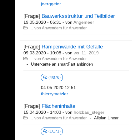
joerggeier
[Frage]
Bauwerksstruktur und Teilbilder
19.05.2020 - 06:31
- von
Angemeer
... von Anwendern für Anwender
[Frage]
Rampenwände mit Gefälle
09.03.2020 - 10:08
- von
ws_11_2019
... von Anwendern für Anwender
Unterkante an smartPart anbinden
(4/376)
04.05.2020 12:51
thierrymetzler
[Frage]
Flächeninhalte
15.04.2020 - 14:03
- von
holzbau_steger
... von Anwendern für Anwender
Allplan Linear
(1/171)