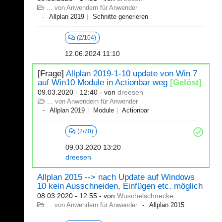
... von Anwendern für Anwender
Allplan 2019
Schnitte generieren
(2/104)
12.06.2024 11:10
[Frage]
Allplan 2019-1-10 update von Win 7
auf Win10 Module in Actionbar weg
[Gelöst]
09.03.2020 - 12:40
- von
dreesen
... von Anwendern für Anwender
Allplan 2019
Module
Actionbar
(2/70)
09.03.2020 13:20
dreesen
Allplan 2015 --> nach Update auf Windows
10 kein Ausschneiden, Einfügen etc. möglich
08.03.2020 - 12:55
- von
Wuschelschnecke
... von Anwendern für Anwender
Allplan 2015