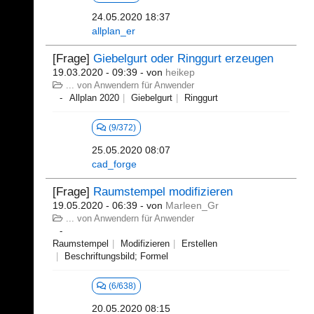
24.05.2020 18:37
allplan_er
[Frage]
Giebelgurt oder Ringgurt erzeugen
19.03.2020 - 09:39
- von
heikep
... von Anwendern für Anwender
Allplan 2020
Giebelgurt
Ringgurt
(9/372)
25.05.2020 08:07
cad_forge
[Frage]
Raumstempel modifizieren
19.05.2020 - 06:39
- von
Marleen_Gr
... von Anwendern für Anwender
Raumstempel
Modifizieren
Erstellen
Beschriftungsbild; Formel
(6/638)
20.05.2020 08:15