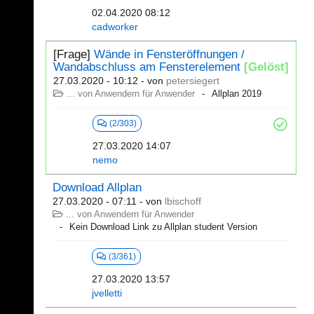
02.04.2020 08:12
cadworker
[Frage]
Wände in Fensteröffnungen /
Wandabschluss am Fensterelement
[Gelöst]
27.03.2020 - 10:12
- von
petersiegert
... von Anwendern für Anwender
Allplan 2019
(2/303)
27.03.2020 14:07
nemo
Download Allplan
27.03.2020 - 07:11
- von
lbischoff
... von Anwendern für Anwender
Kein Download Link zu Allplan student Version
(3/361)
27.03.2020 13:57
jvelletti