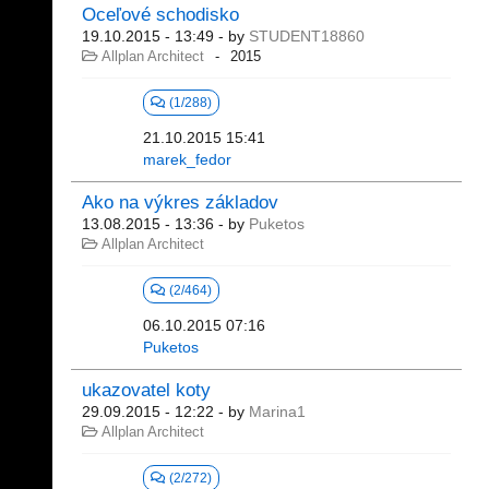
Oceľové schodisko
19.10.2015 - 13:49
- by
STUDENT18860
Allplan Architect
2015
(1/288)
21.10.2015 15:41
marek_fedor
Ako na výkres základov
13.08.2015 - 13:36
- by
Puketos
Allplan Architect
(2/464)
06.10.2015 07:16
Puketos
ukazovatel koty
29.09.2015 - 12:22
- by
Marina1
Allplan Architect
(2/272)