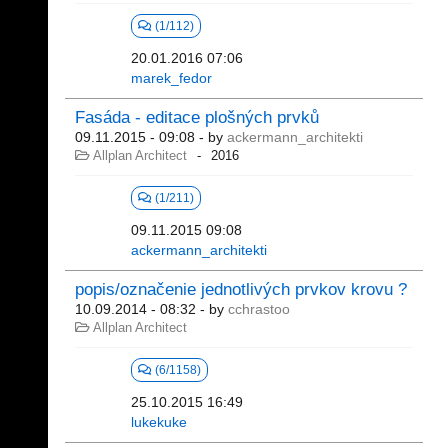
(1/112)
20.01.2016 07:06
marek_fedor
Fasáda - editace plošných prvků
09.11.2015 - 09:08
- by
ackermann_architekti
Allplan Architect
2016
(1/211)
09.11.2015 09:08
ackermann_architekti
popis/označenie jednotlivých prvkov krovu ?
10.09.2014 - 08:32
- by
cchrastoo
Allplan Architect
(6/1158)
25.10.2015 16:49
lukekuke