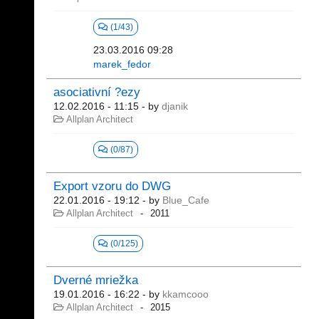
(1/43)
23.03.2016 09:28
marek_fedor
asociativní ?ezy
12.02.2016 - 11:15
- by
djanik
Allplan Architect
(0/87)
Export vzoru do DWG
22.01.2016 - 19:12
- by
Blue_Cafe
Allplan Architect
2011
(0/125)
Dverné mriežka
19.01.2016 - 16:22
- by
kkamcooo
Allplan Architect
2015