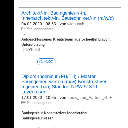
Architekt/-in, Bauingenieur/-in,
Innenarchitekt/-in, Bautechniker/-in (m/w/d)
04.02.2020 - 08:53
- von
wiebusch
Stellenangebote
Aufgeschlossenes Kreativteam aus Scheeßel braucht
Unterstützung!
LPH 3-8
(0/90)
Diplom-Ingenieur (FH/TH) / Master
Bauingenieurwesen (m/w) Konstruktiver
Ingenieurbau, Standort NRW 51379
Leverkusen
17.01.2020 - 10:35
- von
Loew_und_Partner_GbR
Stellenangebote
Bauingenieur Konstruktiver Ingenieurbau
Bauingenieurwesen