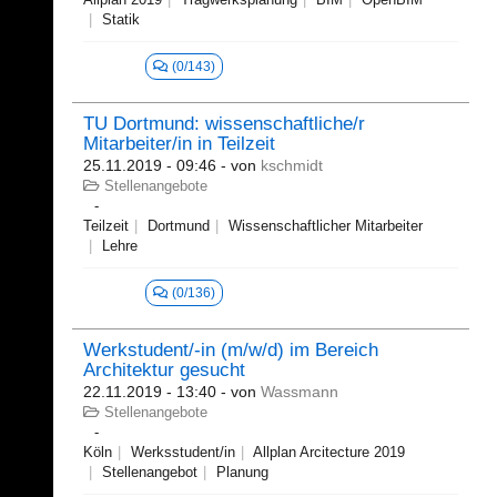
Statik
(0/143)
TU Dortmund: wissenschaftliche/r
Mitarbeiter/in in Teilzeit
25.11.2019 - 09:46
- von
kschmidt
Stellenangebote
Teilzeit
Dortmund
Wissenschaftlicher Mitarbeiter
Lehre
(0/136)
Werkstudent/-in (m/w/d) im Bereich
Architektur gesucht
22.11.2019 - 13:40
- von
Wassmann
Stellenangebote
Köln
Werksstudent/in
Allplan Arcitecture 2019
Stellenangebot
Planung