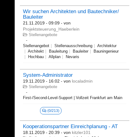
Wir suchen Architekten und Bautechniker/
Bauleiter
21.11.2019 - 09:09
- von
Projektsteuerung_Haeberlein
Stellenangebote
Stellenangebot
Stellenausschreibung
Architektur
Architekt
Bauleitung
Bauleiter
Bauningenieur
Hochbau
Allplan
Nevaris
System-Administrator
19.11.2019 - 16:02
- von
localadmin
Stellenangebote
First-/Second-Level-Support | Vollzeit Frankfurt am Main
(0/213)
Kooperationspartner Einreichplanung - AT
18.11.2019 - 20:39
- von
kitzler101