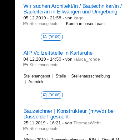
Wir suchen Architekt/in / Bautechniker/in /
Bauleiter/in in Ellwangen und Umgebung
05.12.2019 - 21:58
- von
kago
Stellenangebote
Komm in unser Team
(0/109)
AIP Vollzeitstelle in Karlsruhe
04.12.2019 - 14:50
- von
raluca_rohde
Stellenangebote
Stellenangebot
Stelle
Stellenausschreibung
Architekt
(0/108)
Bauzeichner | Konstrukteur (m/w/d) bei
Düsseldorf gesucht
25.11.2019 - 16:21
- von
ThomasWicht
Stellenangebote
Allplan 2019
Tragwerksplanung
BIM
OpenBIM