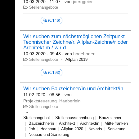
10.03.2020 - 11:07
- von
joerggeier
Stellenangebote
(0/146)
Wir suchen zum nächstmöglichen Zeitpunkt
Technischer Zeichne/r, Allplan-Zeichne/r oder
Architekt m / w / d
10.03.2020 - 09:43
- von
bodeboden
Stellenangebote
Allplan 2019
(0/193)
Wir suchen Bauzeichner/in und Architekt/in
11.02.2020 - 08:56
- von
Projektsteuerung_Haeberlein
Stellenangebote
Stellenangebot
Stellenausschreibung
Bauzeichner
Bauzeichnerin
Architekt
Architektin
Mittelfranken
Job
Hochbau
Allplan 2020
Nevaris
Sanierung
Neubau und Sanierung