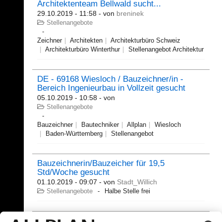
Architektenteam Bellwald sucht...
29.10.2019 - 11:58
- von
breninek
Stellenangebote
Zeichner
Architekten
Architekturbüro Schweiz
Architekturbüro Winterthur
Stellenangebot Architektur
DE - 69168 Wiesloch / Bauzeichner/in -
Bereich Ingenieurbau in Vollzeit gesucht
05.10.2019 - 10:58
- von
Stellenangebote
Bauzeichner
Bautechniker
Allplan
Wiesloch
Baden-Württemberg
Stellenangebot
Bauzeichnerin/Bauzeicher für 19,5
Std/Woche gesucht
01.10.2019 - 09:07
- von
Stadt_Willich
Stellenangebote
Halbe Stelle frei