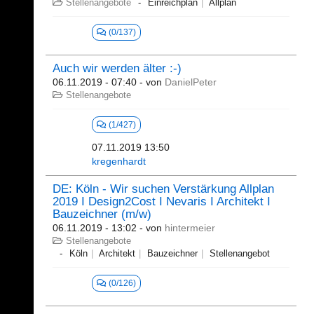
Stellenangebote
Einreichplan
Allplan
(0/137)
Auch wir werden älter :-)
06.11.2019 - 07:40
- von
DanielPeter
Stellenangebote
(1/427)
07.11.2019 13:50
kregenhardt
DE: Köln - Wir suchen Verstärkung Allplan
2019 I Design2Cost I Nevaris I Architekt I
Bauzeichner (m/w)
06.11.2019 - 13:02
- von
hintermeier
Stellenangebote
Köln
Architekt
Bauzeichner
Stellenangebot
(0/126)