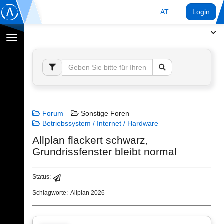
AT
Login
Navigation
umschalten
Forum
Sonstige Foren
Betriebssystem / Internet / Hardware
Allplan flackert schwarz,
Grundrissfenster bleibt normal
Status:
Schlagworte:
Allplan 2026