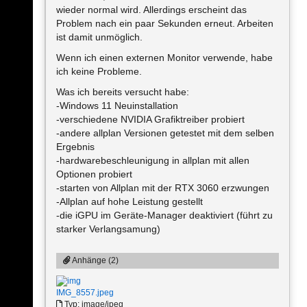
wieder normal wird. Allerdings erscheint das
Problem nach ein paar Sekunden erneut. Arbeiten
ist damit unmöglich.
Wenn ich einen externen Monitor verwende, habe
ich keine Probleme.
Was ich bereits versucht habe:
-Windows 11 Neuinstallation
-verschiedene NVIDIA Grafiktreiber probiert
-andere allplan Versionen getestet mit dem selben
Ergebnis
-hardwarebeschleunigung in allplan mit allen
Optionen probiert
-starten von Allplan mit der RTX 3060 erzwungen
-Allplan auf hohe Leistung gestellt
-die iGPU im Geräte-Manager deaktiviert (führt zu
starker Verlangsamung)
Anhänge (2)
IMG_8557.jpeg
Typ: image/jpeg