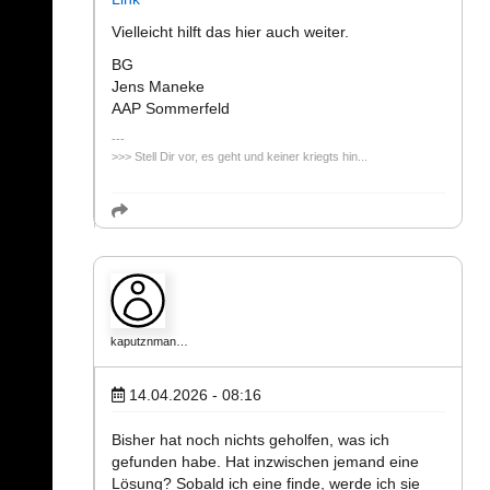
Vielleicht hilft das hier auch weiter.
BG
Jens Maneke
AAP Sommerfeld
>>> Stell Dir vor, es geht und keiner kriegts hin...
kaputznman…
14.04.2026 - 08:16
Bisher hat noch nichts geholfen, was ich
gefunden habe. Hat inzwischen jemand eine
Lösung? Sobald ich eine finde, werde ich sie