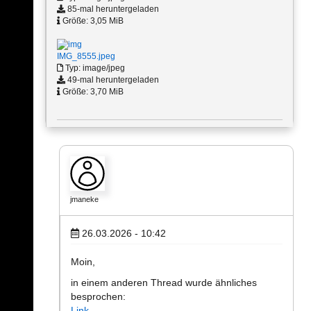
85-mal heruntergeladen
Größe: 3,05 MiB
IMG_8555.jpeg
Typ: image/jpeg
49-mal heruntergeladen
Größe: 3,70 MiB
jmaneke
26.03.2026 - 10:42
Moin,
in einem anderen Thread wurde ähnliches
besprochen:
Link