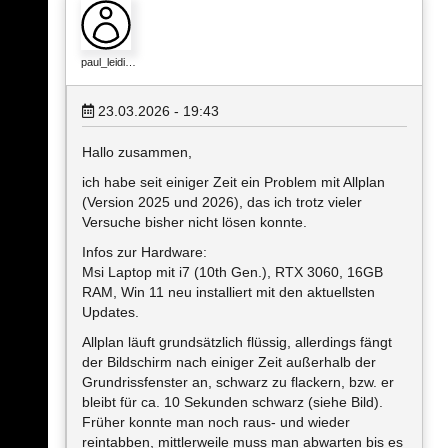
paul_leidi…
23.03.2026 - 19:43
Hallo zusammen,
ich habe seit einiger Zeit ein Problem mit Allplan
(Version 2025 und 2026), das ich trotz vieler
Versuche bisher nicht lösen konnte.
Infos zur Hardware:
Msi Laptop mit i7 (10th Gen.), RTX 3060, 16GB
RAM, Win 11 neu installiert mit den aktuellsten
Updates.
Allplan läuft grundsätzlich flüssig, allerdings fängt
der Bildschirm nach einiger Zeit außerhalb der
Grundrissfenster an, schwarz zu flackern, bzw. er
bleibt für ca. 10 Sekunden schwarz (siehe Bild).
Früher konnte man noch raus- und wieder
reintabben, mittlerweile muss man abwarten bis es