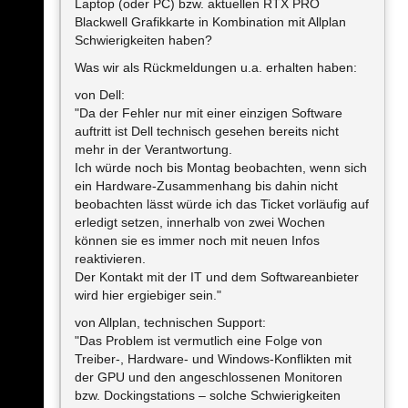
Laptop (oder PC) bzw. aktuellen RTX PRO
Blackwell Grafikkarte in Kombination mit Allplan
Schwierigkeiten haben?
Was wir als Rückmeldungen u.a. erhalten haben:
von Dell:
"Da der Fehler nur mit einer einzigen Software
auftritt ist Dell technisch gesehen bereits nicht
mehr in der Verantwortung.
Ich würde noch bis Montag beobachten, wenn sich
ein Hardware-Zusammenhang bis dahin nicht
beobachten lässt würde ich das Ticket vorläufig auf
erledigt setzen, innerhalb von zwei Wochen
können sie es immer noch mit neuen Infos
reaktivieren.
Der Kontakt mit der IT und dem Softwareanbieter
wird hier ergiebiger sein."
von Allplan, technischen Support:
"Das Problem ist vermutlich eine Folge von
Treiber-, Hardware- und Windows-Konflikten mit
der GPU und den angeschlossenen Monitoren
bzw. Dockingstations – solche Schwierigkeiten