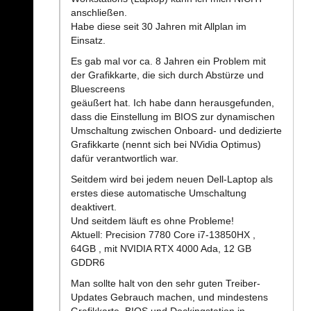
anschließen.
Habe diese seit 30 Jahren mit Allplan im
Einsatz.
Es gab mal vor ca. 8 Jahren ein Problem mit
der Grafikkarte, die sich durch Abstürze und
Bluescreens
geäußert hat. Ich habe dann herausgefunden,
dass die Einstellung im BIOS zur dynamischen
Umschaltung zwischen Onboard- und dedizierte
Grafikkarte (nennt sich bei NVidia Optimus)
dafür verantwortlich war.
Seitdem wird bei jedem neuen Dell-Laptop als
erstes diese automatische Umschaltung
deaktivert.
Und seitdem läuft es ohne Probleme!
Aktuell: Precision 7780 Core i7-13850HX ,
64GB , mit NVIDIA RTX 4000 Ada, 12 GB
GDDR6
Man sollte halt von den sehr guten Treiber-
Updates Gebrauch machen, und mindestens