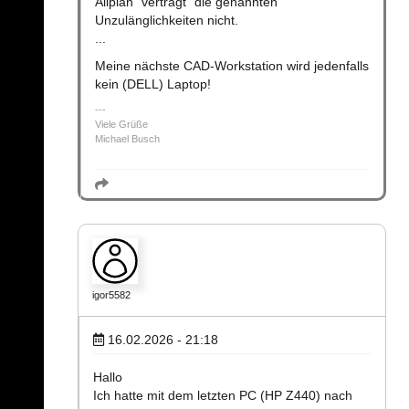
Allplan "verträgt" die genannten
Unzulänglichkeiten nicht.
...
Meine nächste CAD-Workstation wird jedenfalls
kein (DELL) Laptop!
Viele Grüße
Michael Busch
igor5582
16.02.2026 - 21:18
Hallo
Ich hatte mit dem letzten PC (HP Z440) nach