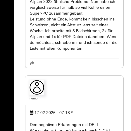
Allplan 2023 ähnliche Probleme. Nun habe ich
vergleichsweise für halb so viel Kohle einen
Super-PC zusammengebaut.
Leistung ohne Ende, kommt kein bisschen ins
Schwitzen, nicht ein Absturz jetzt seit einer
Woche. Ich arbeite mit 3 Bildschirmen, 2x für
Allplan und 1x für PDF Dateien daneben. Wenn
du möchtest, schreibe mir und ich sende dir die
Liste mit allen Komponenten.
nemo
17.02.2026 - 07:18
*
Den negativen Erfahrungen mit DELL-
Workstations (Laptop) kann ich mich NICHT