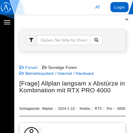
AT
Login
Navigation
umschalten
Forum
Sonstige Foren
Betriebssystem / Internet / Hardware
[Frage] Allplan langsam x Abstürze in
Kombination mit RTX PRO 4000
Schlagworte:
Allplan
2024-1-10
Nvidia
RTX
Pro
4000