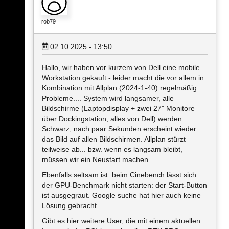
rob79
02.10.2025 - 13:50
Hallo, wir haben vor kurzem von Dell eine mobile
Workstation gekauft - leider macht die vor allem in
Kombination mit Allplan (2024-1-40) regelmäßig
Probleme.... System wird langsamer, alle
Bildschirme (Laptopdisplay + zwei 27" Monitore
über Dockingstation, alles von Dell) werden
Schwarz, nach paar Sekunden erscheint wieder
das Bild auf allen Bildschirmen. Allplan stürzt
teilweise ab... bzw. wenn es langsam bleibt,
müssen wir ein Neustart machen.
Ebenfalls seltsam ist: beim Cinebench lässt sich
der GPU-Benchmark nicht starten: der Start-Button
ist ausgegraut. Google suche hat hier auch keine
Lösung gebracht.
Gibt es hier weitere User, die mit einem aktuellen