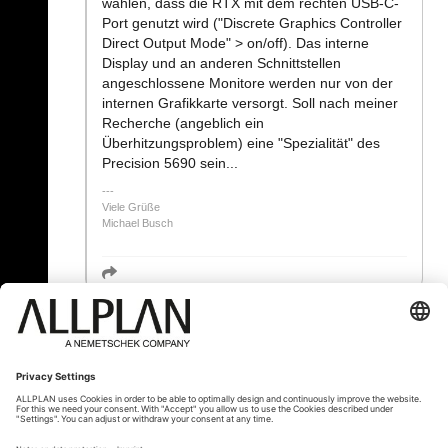
wählen, dass die RTX mit dem rechten USB-C-
Port genutzt wird ("Discrete Graphics Controller
Direct Output Mode" > on/off). Das interne
Display und an anderen Schnittstellen
angeschlossene Monitore werden nur von der
internen Grafikkarte versorgt. Soll nach meiner
Recherche (angeblich ein
Überhitzungsproblem) eine "Spezialität" des
Precision 5690 sein...
Viele Grüße
Michael Busch
« Zurück