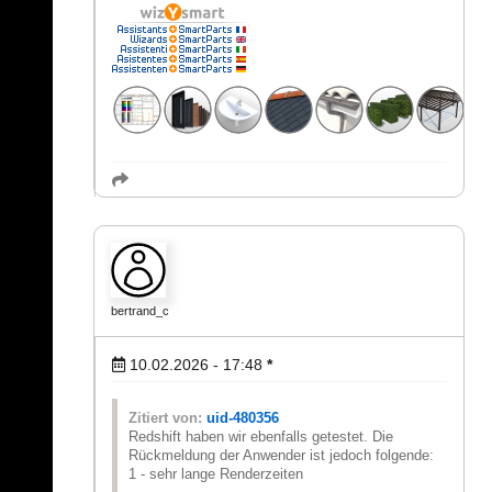
bertrand_c
10.02.2026 - 17:48
*
Zitiert von:
uid-480356
Redshift haben wir ebenfalls getestet. Die
Rückmeldung der Anwender ist jedoch folgende:
1 - sehr lange Renderzeiten