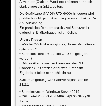
Anwender (Outlook, Word etc.) können nur noch
stark eingeschränkt arbeiten.
Die Grafikkarte (NVIDIA RTX 6000) hingegen wird
praktisch nicht genutzt und liegt konstant bei ca. 2–
3 % Auslastung.
Ein paralleles Rendern durch zwei Benutzer ist
dadurch z. B. überhaupt nicht möglich.
Unsere Fragen
• Welche Möglichkeiten gibt es, dieses Verhalten zu
optimieren?
• Kann das Rendern auf die GPU ausgelagert
werden?
• Gibt es Alternativen zu Cineware, die CPU
und/oder GPU effizienter nutzen? Redshift
Ergebnisse fallen sehr schlecht aus.
Systemumgebung Citrix Server Allplan Version
24.2.1
• Betriebssystem: Windows Server 2019
• CPU: Intel Xeon Gold 6248R [at]3.00 GHz (48
Kerne)
• Arbeitsspeicher: 196 GB RAM