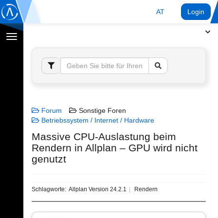
AT
Login
Navigation
umschalten
Forum
Sonstige Foren
Betriebssystem / Internet / Hardware
Massive CPU-Auslastung beim
Rendern in Allplan – GPU wird nicht
genutzt
Schlagworte:
Allplan Version 24.2.1
Rendern