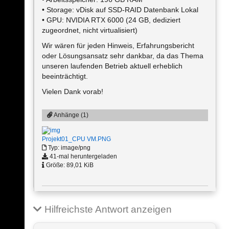
• Storage: vDisk auf SSD-RAID Datenbank Lokal
• GPU: NVIDIA RTX 6000 (24 GB, dediziert
zugeordnet, nicht virtualisiert)
Wir wären für jeden Hinweis, Erfahrungsbericht
oder Lösungsansatz sehr dankbar, da das Thema
unseren laufenden Betrieb aktuell erheblich
beeinträchtigt.
Vielen Dank vorab!
Anhänge (1)
Projekt01_CPU VM.PNG
Typ: image/png
41-mal heruntergeladen
Größe: 89,01 KiB
Hilfreichste Antwort anzeigen