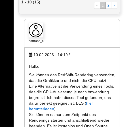
1 - 10 (15)
«
1
2
»
bertrand_c
10.02.2026 - 14:19
*
Hallo,
Sie können das RedShift-Rendering verwenden,
das die Grafikkarte und nicht die CPU nutzt.
Eine Alternative ist die Verwendung eines Tools,
das die CPU-Auslastung je nach Anwendung
begrenzt. Ich habe dieses Tool gefunden, das
dafür perfekt geeignet ist: BES (
hier
herunterladen
).
Sie können es nur zum Zeitpunkt des
Renderings starten und anschließend wieder
beenden. Es ist kostenlos und Open Source.