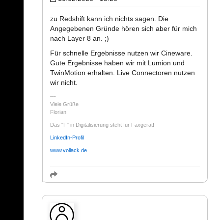
zu Redshift kann ich nichts sagen. Die
Angegebenen Gründe hören sich aber für mich
nach Layer 8 an. ;)
Für schnelle Ergebnisse nutzen wir Cineware.
Gute Ergebnisse haben wir mit Lumion und
TwinMotion erhalten. Live Connectoren nutzen
wir nicht.
Viele Grüße
Florian
Das "F" in Digitalisierung steht für Faxgerät!
LinkedIn-Profil
www.vollack.de