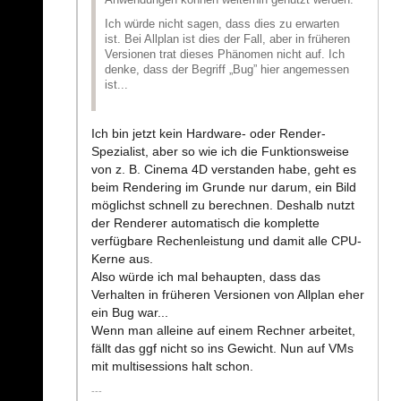
Anwendungen können weiterhin genutzt werden.
Ich würde nicht sagen, dass dies zu erwarten
ist. Bei Allplan ist dies der Fall, aber in früheren
Versionen trat dieses Phänomen nicht auf. Ich
denke, dass der Begriff „Bug” hier angemessen
ist...
Ich bin jetzt kein Hardware- oder Render-
Spezialist, aber so wie ich die Funktionsweise
von z. B. Cinema 4D verstanden habe, geht es
beim Rendering im Grunde nur darum, ein Bild
möglichst schnell zu berechnen. Deshalb nutzt
der Renderer automatisch die komplette
verfügbare Rechenleistung und damit alle CPU-
Kerne aus.
Also würde ich mal behaupten, dass das
Verhalten in früheren Versionen von Allplan eher
ein Bug war...
Wenn man alleine auf einem Rechner arbeitet,
fällt das ggf nicht so ins Gewicht. Nun auf VMs
mit multisessions halt schon.