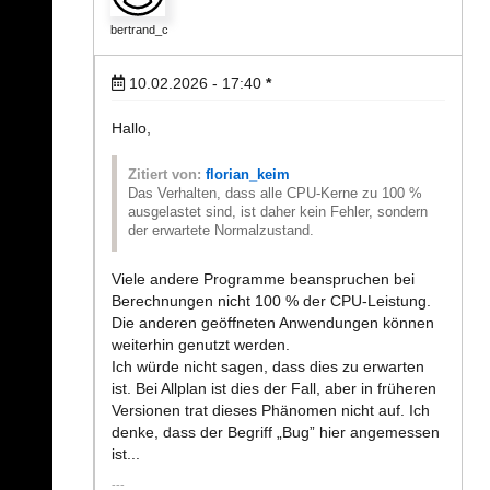
bertrand_c
10.02.2026 - 17:40
*
Hallo,
Zitiert von:
florian_keim
Das Verhalten, dass alle CPU-Kerne zu 100 %
ausgelastet sind, ist daher kein Fehler, sondern
der erwartete Normalzustand.
Viele andere Programme beanspruchen bei
Berechnungen nicht 100 % der CPU-Leistung.
Die anderen geöffneten Anwendungen können
weiterhin genutzt werden.
Ich würde nicht sagen, dass dies zu erwarten
ist. Bei Allplan ist dies der Fall, aber in früheren
Versionen trat dieses Phänomen nicht auf. Ich
denke, dass der Begriff „Bug” hier angemessen
ist...