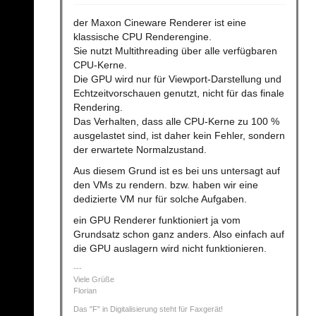
der Maxon Cineware Renderer ist eine
klassische CPU Renderengine.
Sie nutzt Multithreading über alle verfügbaren
CPU-Kerne.
Die GPU wird nur für Viewport-Darstellung und
Echtzeitvorschauen genutzt, nicht für das finale
Rendering.
Das Verhalten, dass alle CPU-Kerne zu 100 %
ausgelastet sind, ist daher kein Fehler, sondern
der erwartete Normalzustand.
Aus diesem Grund ist es bei uns untersagt auf
den VMs zu rendern. bzw. haben wir eine
dedizierte VM nur für solche Aufgaben.
ein GPU Renderer funktioniert ja vom
Grundsatz schon ganz anders. Also einfach auf
die GPU auslagern wird nicht funktionieren.
Viele Grüße
Florian
Das "F" in Digitalisierung steht für Faxgerät!