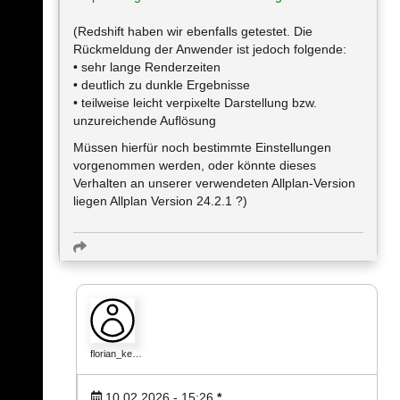
(Redshift haben wir ebenfalls getestet. Die
Rückmeldung der Anwender ist jedoch folgende:
• sehr lange Renderzeiten
• deutlich zu dunkle Ergebnisse
• teilweise leicht verpixelte Darstellung bzw.
unzureichende Auflösung
Müssen hierfür noch bestimmte Einstellungen
vorgenommen werden, oder könnte dieses
Verhalten an unserer verwendeten Allplan-Version
liegen Allplan Version 24.2.1 ?)
florian_ke…
10.02.2026 - 15:26
*