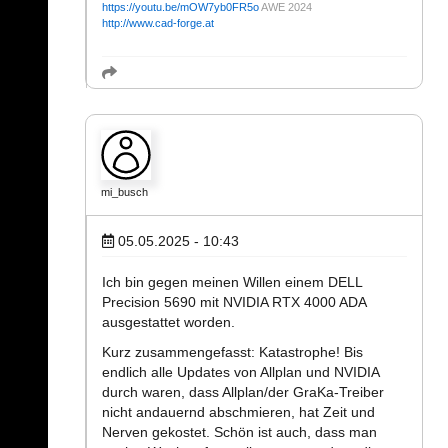
https://youtu.be/mOW7yb0FR5o
AWE 2024
http://www.cad-forge.at
mi_busch
05.05.2025 - 10:43
Ich bin gegen meinen Willen einem DELL
Precision 5690 mit NVIDIA RTX 4000 ADA
ausgestattet worden.
Kurz zusammengefasst: Katastrophe! Bis
endlich alle Updates von Allplan und NVIDIA
durch waren, dass Allplan/der GraKa-Treiber
nicht andauernd abschmieren, hat Zeit und
Nerven gekostet. Schön ist auch, dass man