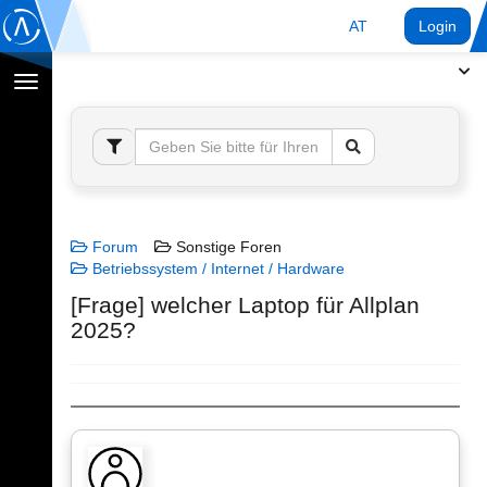
AT
Login
Navigation
umschalten
Forum
Sonstige Foren
Betriebssystem / Internet / Hardware
[Frage] welcher Laptop für Allplan
2025?