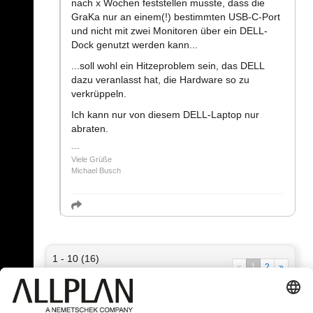
nach x Wochen feststellen musste, dass die
GraKa nur an einem(!) bestimmten USB-C-Port
und nicht mit zwei Monitoren über ein DELL-
Dock genutzt werden kann...
...soll wohl ein Hitzeproblem sein, das DELL
dazu veranlasst hat, die Hardware so zu
verkrüppeln.
Ich kann nur von diesem DELL-Laptop nur
abraten.
Viele Grüße
Michael Busch
1 - 10 (16)
«
1
2
»