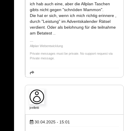
ich hab auch eine, aber die Allplan Taschen
gibts nicht gegen "schnöden Mammon".
Die hat er sich, wenn ich mich richtig erinnere ,
durch "Leistung" im Adventskalender Rätsel
verdient. Oder als belohnung für die teilnahme
am Betatest ..
Allplan Webentwicklung
Private messages must be private. No support request via
Private message.
jvelletti
30.04.2025 - 15:01