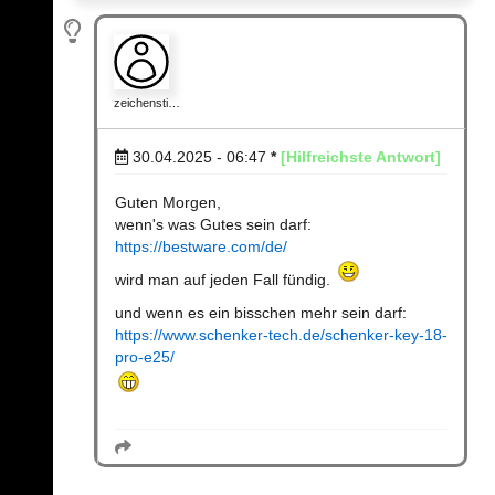
zeichensti…
30.04.2025 - 06:47
*
[Hilfreichste Antwort]
Guten Morgen,
wenn's was Gutes sein darf:
https://bestware.com/de/
wird man auf jeden Fall fündig.
und wenn es ein bisschen mehr sein darf:
https://www.schenker-tech.de/schenker-key-18-
pro-e25/