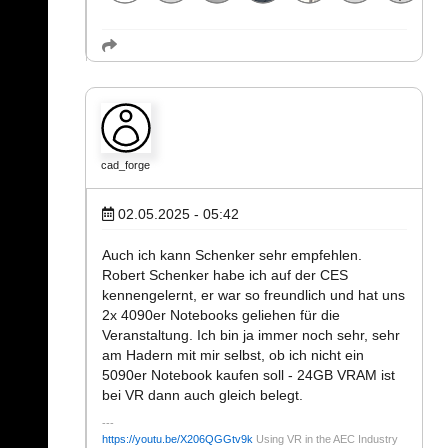
cad_forge
02.05.2025 - 05:42
Auch ich kann Schenker sehr empfehlen.
Robert Schenker habe ich auf der CES
kennengelernt, er war so freundlich und hat uns
2x 4090er Notebooks geliehen für die
Veranstaltung. Ich bin ja immer noch sehr, sehr
am Hadern mit mir selbst, ob ich nicht ein
5090er Notebook kaufen soll - 24GB VRAM ist
bei VR dann auch gleich belegt.
https://youtu.be/X206QGGtv9k
Using VR in the AEC Industry