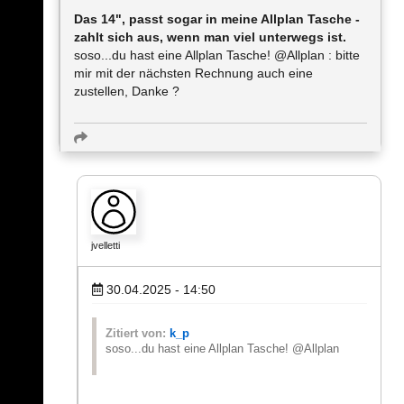
Das 14", passt sogar in meine Allplan Tasche -
zahlt sich aus, wenn man viel unterwegs ist.
soso...du hast eine Allplan Tasche! @Allplan : bitte
mir mit der nächsten Rechnung auch eine
zustellen, Danke ?
jvelletti
30.04.2025 - 14:50
Zitiert von:
k_p
soso...du hast eine Allplan Tasche! @Allplan