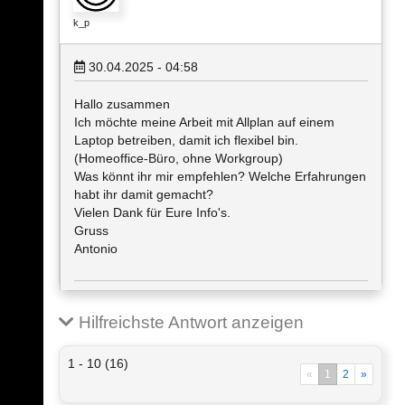
k_p
30.04.2025 - 04:58
Hallo zusammen
Ich möchte meine Arbeit mit Allplan auf einem
Laptop betreiben, damit ich flexibel bin.
(Homeoffice-Büro, ohne Workgroup)
Was könnt ihr mir empfehlen? Welche Erfahrungen
habt ihr damit gemacht?
Vielen Dank für Eure Info's.
Gruss
Antonio
Hilfreichste Antwort anzeigen
1 - 10 (16)
«
1
2
»