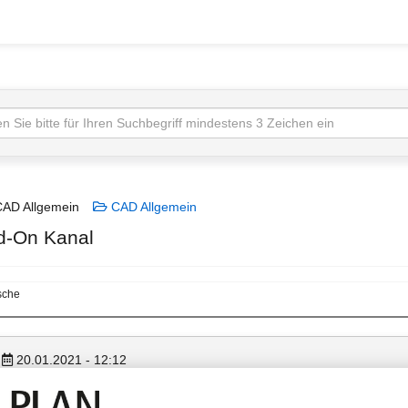
AD Allgemein
CAD Allgemein
d-On Kanal
sche
20.01.2021 - 12:12
Hallo Leute,