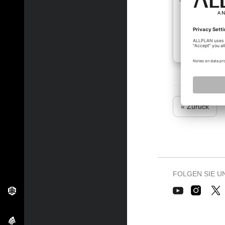
« Zurück
FOLGEN SIE U