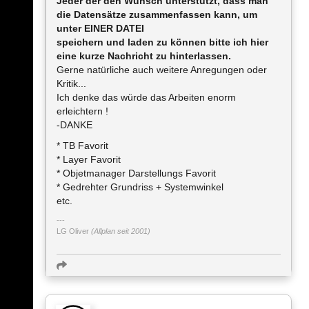
Jeder der den Wunsch unterstützt, dass man
die Datensätze zusammenfassen kann, um
unter EINER DATEI
speichern und laden zu können bitte ich hier
eine kurze Nachricht zu hinterlassen.
Gerne natürliche auch weitere Anregungen oder
Kritik...
Ich denke das würde das Arbeiten enorm
erleichtern !
-DANKE
* TB Favorit
* Layer Favorit
* Objetmanager Darstellungs Favorit
* Gedrehter Grundriss + Systemwinkel
etc.
LG Oliver
(Allplan seit 2001)