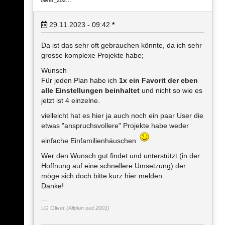
oliver_202…
29.11.2023 - 09:42
*
Da ist das sehr oft gebrauchen könnte, da ich sehr
grosse komplexe Projekte habe;
Wunsch
Für jeden Plan habe ich
1x ein Favorit der eben
alle Einstellungen beinhaltet
und nicht so wie es
jetzt ist 4 einzelne.
vielleicht hat es hier ja auch noch ein paar User die
etwas "anspruchsvollere" Projekte habe weder
einfache Einfamilienhäuschen
Wer den Wunsch gut findet und unterstützt (in der
Hoffnung auf eine schnellere Umsetzung) der
möge sich doch bitte kurz hier melden.
Danke!
LG Oliver
(Allplan seit 2001)