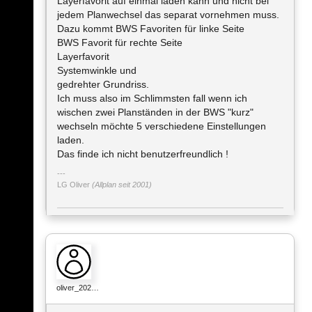
Layerfavorit auf einmal laden kann und nicht bei
jedem Planwechsel das separat vornehmen muss.
Dazu kommt BWS Favoriten für linke Seite
BWS Favorit für rechte Seite
Layerfavorit
Systemwinkle und
gedrehter Grundriss.
Ich muss also im Schlimmsten fall wenn ich
wischen zwei Planständen in der BWS "kurz"
wechseln möchte 5 verschiedene Einstellungen
laden.
Das finde ich nicht benutzerfreundlich !
LG Oliver
(Allplan seit 2001)
oliver_202…