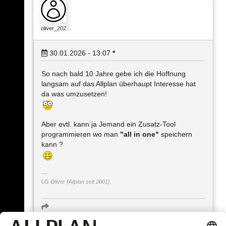
oliver_202…
30.01.2026 - 13:07
*
So nach bald 10 Jahre gebe ich die Hoffnung
langsam auf das Allplan überhaupt Interesse hat
da was umzusetzen!
Aber evtl. kann ja Jemand ein Zusatz-Tool
programmieren wo man
"all in one"
speichern
kann ?
LG Oliver
(Allplan seit 2001)