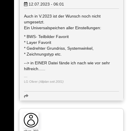
12.07.2023 - 06:01
Auch in V.2023 ist der Wunsch noch nicht
umgesetzt.
Ein Universalspeichen aller Einstellungen:
* BWS- Teilbilder Favorit
* Layer Favorit
* Gedrehter Grundriss, Systemwinkel,
* Zeichnungstyp etc.
--> in EINER Datei fände ich nach wie vor sehr
hilfreich......
LG Oliver
(Allplan seit 2001)