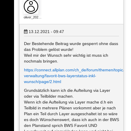
oliver_202…
13.12.2021 - 09:47
Der Bestehende Beitrag wurde gesperrt ohne dass
das Problem gelöst wurde!
Weil mir der Wunsch sehr wichtig ist muss ich
nochmals bringen.
https://connect.allplan.com/ch_de/forum/themen/topic/top
verwaltung/favorit-bws-layerstatus-inkl-
wunsch/page/2.html
Grundsätzlich kann ich die Aufteilung via Layer
oder via Teilbilder machen.
Wenn ich die Aufteilung via Layer mache d.h ein
Teilbild in mehrere Plänen vorkommt aber je nach
Plan ein Teil durch Layer ausgeschaltet ist so wäre
es doch Wünschenswert, dass ich auch in der BWS
den Planstand sprich BWS Favorit UND