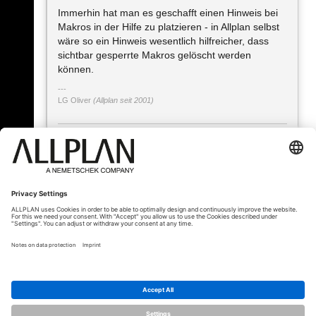
Immerhin hat man es geschafft einen Hinweis bei
Makros in der Hilfe zu platzieren - in Allplan selbst
wäre so ein Hinweis wesentlich hilfreicher, dass
sichtbar gesperrte Makros gelöscht werden
können.
LG Oliver
(Allplan seit 2001)
« Zurück
© ALLPLAN Österreich GmbH
Allplan ist Teil der
Nemetschek Group