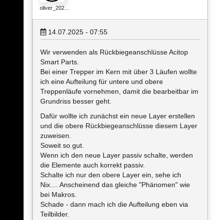
oliver_202…
14.07.2025 - 07:55
Wir verwenden als Rückbiegeanschlüsse Acitop
Smart Parts.
Bei einer Trepper im Kern mit über 3 Läufen wollte
ich eine Aufteilung für untere und obere
Treppenläufe vornehmen, damit die bearbeitbar im
Grundriss besser geht.
Dafür wollte ich zunächst ein neue Layer erstellen
und die obere Rückbiegeanschlüsse diesem Layer
zuweisen.
Soweit so gut.
Wenn ich den neue Layer passiv schalte, werden
die Elemente auch korrekt passiv.
Schalte ich nur den obere Layer ein, sehe ich
Nix.... Anscheinend das gleiche "Phänomen" wie
bei Makros.
Schade - dann mach ich die Aufteilung eben via
Teilbilder.