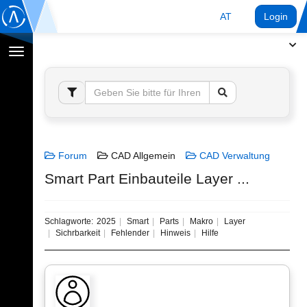
AT
Login
Navigation
umschalten
Forum
CAD Allgemein
CAD Verwaltung
Smart Part Einbauteile Layer ...
Schlagworte:
2025
Smart
Parts
Makro
Layer
Sichrbarkeit
Fehlender
Hinweis
Hilfe