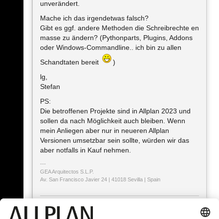
unverändert.
Mache ich das irgendetwas falsch?
Gibt es ggf. andere Methoden die Schreibrechte en
masse zu ändern? (Pythonparts, Plugins, Addons
oder Windows-Commandline.. ich bin zu allen
Schandtaten bereit
)
lg,
Stefan
PS:
Die betroffenen Projekte sind in Allplan 2023 und
sollen da nach Möglichkeit auch bleiben. Wenn
mein Anliegen aber nur in neueren Allplan
Versionen umsetzbar sein sollte, würden wir das
aber notfalls in Kauf nehmen.
GEA Arquitectos S.L.P.
Av. San Francisco Javier 24 | 41018 Sevilla | Spain