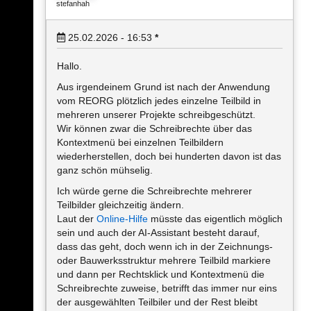
stefanhah
25.02.2026 - 16:53
*
Hallo.
Aus irgendeinem Grund ist nach der Anwendung
vom REORG plötzlich jedes einzelne Teilbild in
mehreren unserer Projekte schreibgeschützt.
Wir können zwar die Schreibrechte über das
Kontextmenü bei einzelnen Teilbildern
wiederherstellen, doch bei hunderten davon ist das
ganz schön mühselig.
Ich würde gerne die Schreibrechte mehrerer
Teilbilder gleichzeitig ändern.
Laut der
Online-Hilfe
müsste das eigentlich möglich
sein und auch der AI-Assistant besteht darauf,
dass das geht, doch wenn ich in der Zeichnungs-
oder Bauwerksstruktur mehrere Teilbild markiere
und dann per Rechtsklick und Kontextmenü die
Schreibrechte zuweise, betrifft das immer nur eins
der ausgewählten Teilbiler und der Rest bleibt