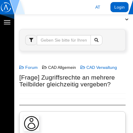
AT
Login
Navigation
umschalten
Forum
CAD Allgemein
CAD Verwaltung
[Frage] Zugriffsrechte an mehrere
Teilbilder gleichzeitig vergeben?