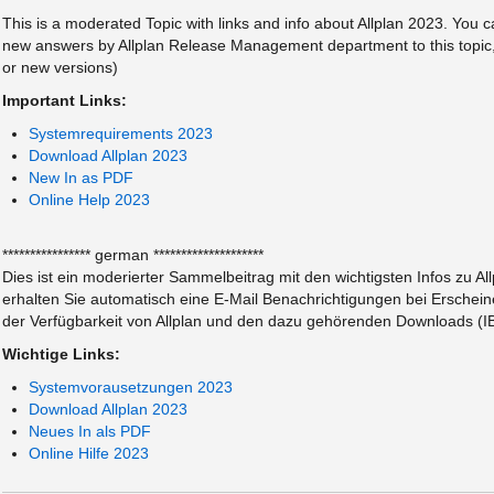
This is a moderated Topic with links and info about Allplan 2023. You can
new answers by Allplan Release Management department to this topic, y
or new versions)
Important Links:
Systemrequirements 2023
Download Allplan 2023
New In as PDF
Online Help 2023
**************** german ********************
Dies ist ein moderierter Sammelbeitrag mit den wichtigsten Infos zu A
erhalten Sie automatisch eine E-Mail Benachrichtigungen bei Erschein
der Verfügbarkeit von Allplan und den dazu gehörenden Downloads (IBD,
Wichtige Links:
Systemvorausetzungen 2023
Download Allplan 2023
Neues In als PDF
Online Hilfe 2023