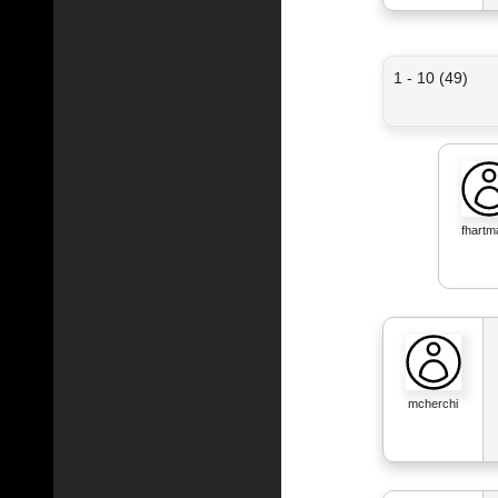
1 - 10 (49)
fhartm
mcherchi