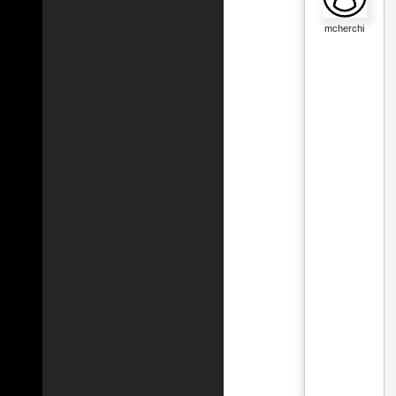
mcherchi