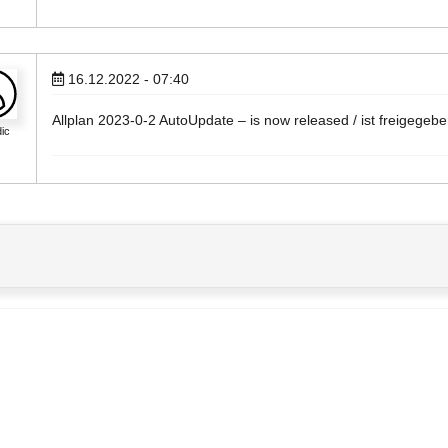
16.12.2022 - 07:40
Allplan 2023-0-2 AutoUpdate – is now released / ist freigegebe
ic