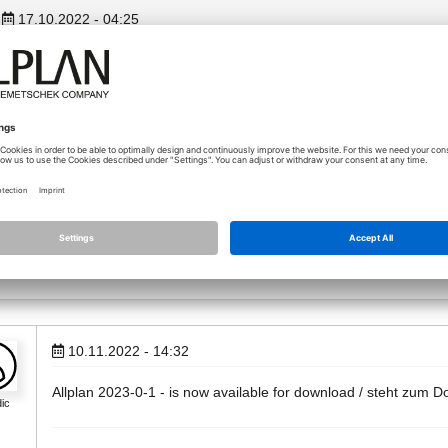
17.10.2022 - 04:25
Allplan IBD 2023-0-0 Planungsdaten / Basic - Planungsdaten / Umbau
available for download / steht zum Download bereit.
02.11.2022 - 12:28
Allplan 2023-0-0 Student - is now available for download / steht zum D
10.11.2022 - 14:32
Allplan 2023-0-1 - is now available for download / steht zum D
ic