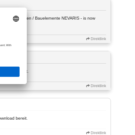
 - Planungsdaten / Bauelemente NEVARIS - is now
Direktlink
ownload bereit.
Direktlink
ownload bereit.
Direktlink