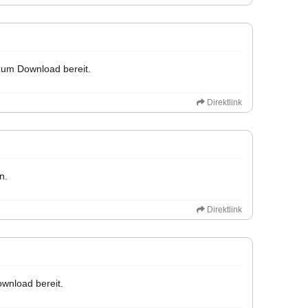
 zum Download bereit.
Direktlink
n.
Direktlink
ownload bereit.