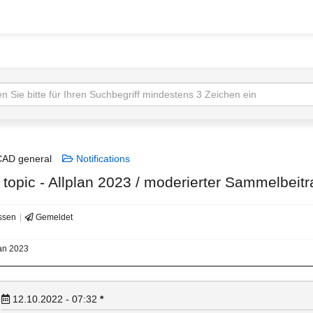
AD general
Notifications
topic - Allplan 2023 / moderierter Sammelbeitr
ssen
Gemeldet
lan 2023
12.10.2022 - 07:32
*