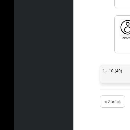
akord
1 - 10 (49)
« Zurück