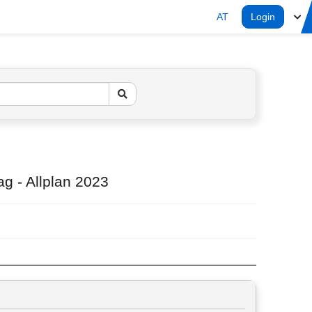
AT
Login
ag - Allplan 2023