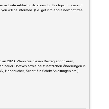
 activate e-Mail notifications for this topic. In case of
ou will be informed. (f.e. get info about new hotfixes
llplan 2023. Wenn Sie diesen Beitrag abonnieren,
en neuer Hotfixes sowie bei zusätzlichen Änderungen in
 Handbücher, Schritt-für-Schritt Anleitungen etc.).