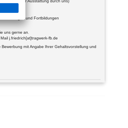
f mit technischer Ausstattung durch uns)
ige Schulungen und Fortbildungen
ie uns gerne an.
ail j.friedrich[at]tragwerk-fb.de
e Bewerbung mit Angabe Ihrer Gehaltsvorstellung und