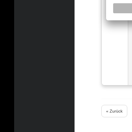
« Zurück