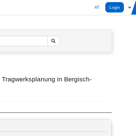
AT
Login
 Tragwerksplanung in Bergisch-