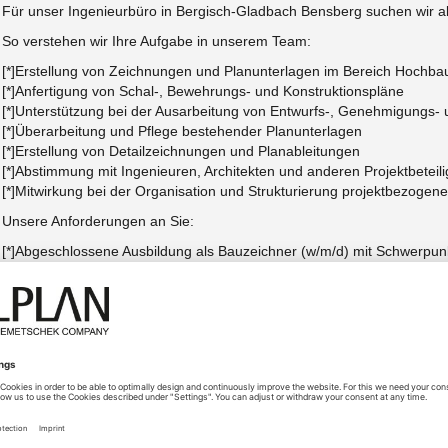
Für unser Ingenieurbüro in Bergisch-Gladbach Bensberg suchen wir ab 
So verstehen wir Ihre Aufgabe in unserem Team:
[*]Erstellung von Zeichnungen und Planunterlagen im Bereich Hochb
[*]Anfertigung von Schal-, Bewehrungs- und Konstruktionspläne
[*]Unterstützung bei der Ausarbeitung von Entwurfs-, Genehmigungs-
[*]Überarbeitung und Pflege bestehender Planunterlagen
[*]Erstellung von Detailzeichnungen und Planableitungen
[*]Abstimmung mit Ingenieuren, Architekten und anderen Projektbeteili
[*]Mitwirkung bei der Organisation und Strukturierung projektbezogen
Unsere Anforderungen an Sie:
[*]Abgeschlossene Ausbildung als Bauzeichner (w/m/d) mit Schwerpun
[*]Sehr gute Kenntnisse in ALLPLAN
[*]Idealerweise Berufserfahrung in der Tragwerksplanung
[*]Technisches Verständnis sowie eine sorgfältige und strukturierte Arb
[*]Teamfähigkeit, Kommunikationsstärke und Eigeninitiative
[*]Gute Deutschkenntnisse in Wort und Schrift
[*]Motivation zur fachlichen Weiterentwicklung
Das bieten wir:
[*]Abwechslungsreiche und anspruchsvolle Projekte in einem kollegi