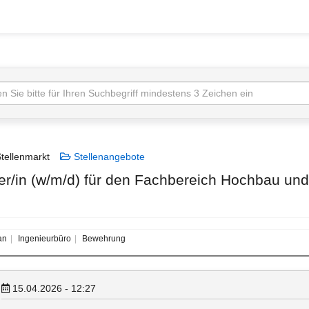
tellenmarkt
Stellenangebote
r/in (w/m/d) für den Fachbereich Hochbau und
an
Ingenieurbüro
Bewehrung
15.04.2026 - 12:27