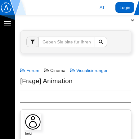
AT
Login
Navigation
umschalten
Forum
Cinema
Visualisierungen
[Frage] Animation
heidi