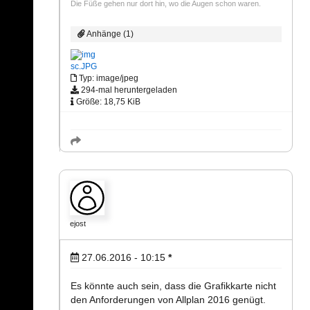
Die Füße gehen nur dort hin, wo die Augen schon waren.
Anhänge (1)
sc.JPG
Typ: image/jpeg
294-mal heruntergeladen
Größe: 18,75 KiB
ejost
27.06.2016 - 10:15
*
Es könnte auch sein, dass die Grafikkarte nicht
den Anforderungen von Allplan 2016 genügt.