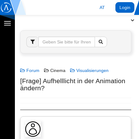
AT
Login
Navigation
umschalten
Forum
Cinema
Visualisierungen
[Frage] Aufhelllicht in der Animation
ändern?