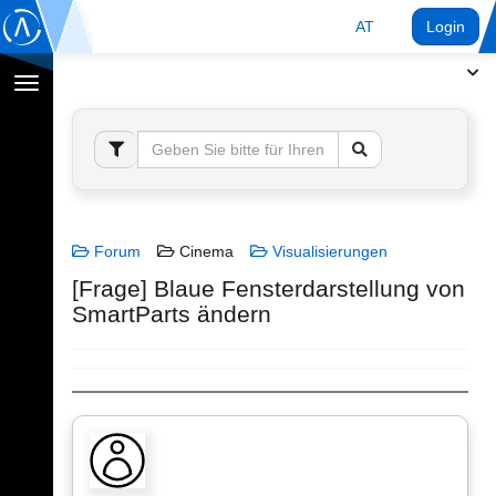
AT
Login
Navigation
umschalten
Forum
Cinema
Visualisierungen
[Frage] Blaue Fensterdarstellung von
SmartParts ändern