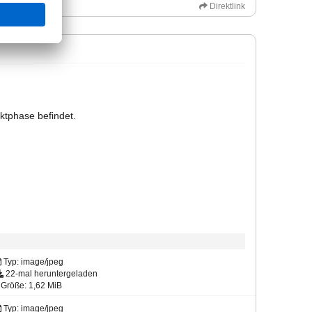
Direktlink
ektphase befindet.
Typ: image/jpeg
22-mal heruntergeladen
Größe: 1,62 MiB
Typ: image/jpeg