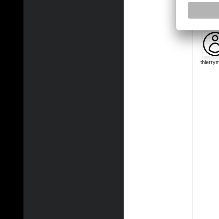
thierry