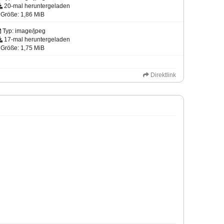
20-mal heruntergeladen
Größe: 1,86 MiB
Typ: image/jpeg
17-mal heruntergeladen
Größe: 1,75 MiB
Direktlink