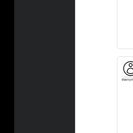
thierry