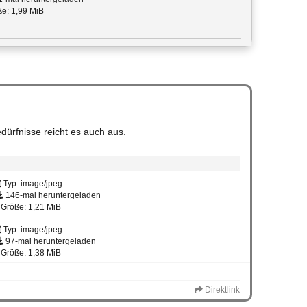
e: 1,99 MiB
dürfnisse reicht es auch aus.
Typ: image/jpeg
146-mal heruntergeladen
Größe: 1,21 MiB
Typ: image/jpeg
97-mal heruntergeladen
Größe: 1,38 MiB
Direktlink