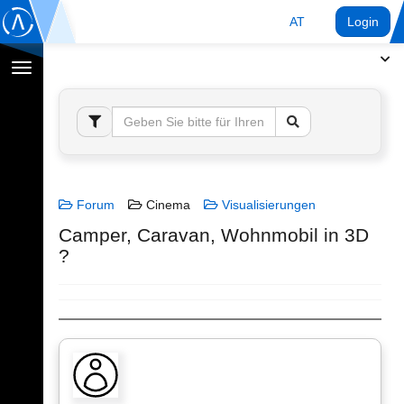
AT
Login
Navigation
umschalten
Forum
Cinema
Visualisierungen
Camper, Caravan, Wohnmobil in 3D
?