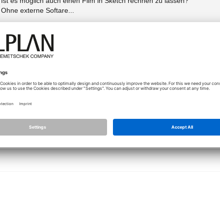
Ist es möglich auch einen Film in Sketch rechnen zu lassen?
Ohne externe Softare...
Ich kann bei den Filmeinstellungen ja die Darstellung "Animation" wählen
übernommen...
24.01.2017 - 14:45
Scheint also nicht zu gehen?
Schade...