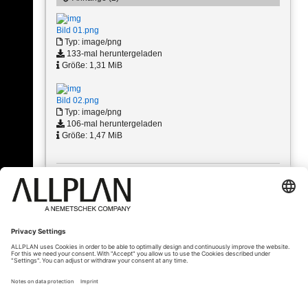
Bild 01.png
Typ: image/png
133-mal heruntergeladen
Größe: 1,31 MiB
Bild 02.png
Typ: image/png
106-mal heruntergeladen
Größe: 1,47 MiB
« Zurück