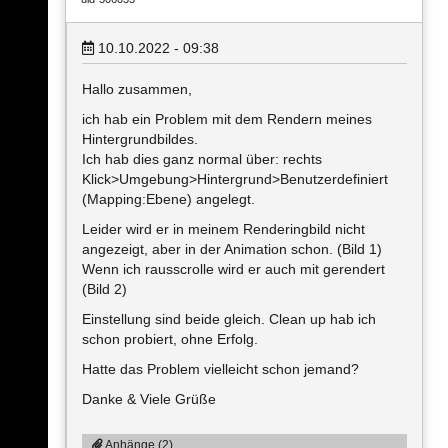
10.10.2022 - 09:38
Hallo zusammen,
ich hab ein Problem mit dem Rendern meines
Hintergrundbildes.
Ich hab dies ganz normal über: rechts
Klick>Umgebung>Hintergrund>Benutzerdefiniert
(Mapping:Ebene) angelegt.
Leider wird er in meinem Renderingbild nicht
angezeigt, aber in der Animation schon. (Bild 1)
Wenn ich rausscrolle wird er auch mit gerendert
(Bild 2)
Einstellung sind beide gleich. Clean up hab ich
schon probiert, ohne Erfolg.
Hatte das Problem vielleicht schon jemand?
Danke & Viele Grüße
Anhänge (2)