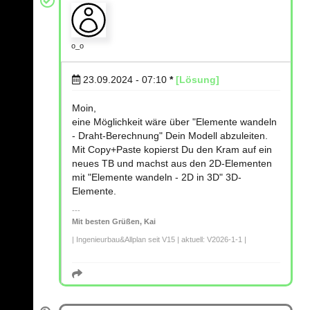
o_o
23.09.2024 - 07:10
*
[Lösung]
Moin,
eine Möglichkeit wäre über "Elemente wandeln
- Draht-Berechnung" Dein Modell abzuleiten.
Mit Copy+Paste kopierst Du den Kram auf ein
neues TB und machst aus den 2D-Elementen
mit "Elemente wandeln - 2D in 3D" 3D-
Elemente.
Mit besten Grüßen, Kai
| Ingenieurbau&Allplan seit V15 | aktuell: V2026-1-1 |