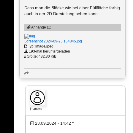
Dass man die Blöcke wie bei einer Füllfläche farbig
auch in der 2D Darstellung sehen kann
Anhänge (1)
Screenshot 2024-09-23 154845.jpg
Typ: image/jpeg
193-mal heruntergeladen
Größe: 482,80 KiB
jmaneke
23.09.2024 - 14:42
*