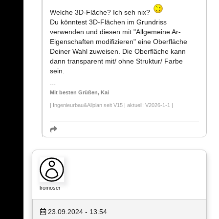
Welche 3D-Fläche? Ich seh nix?
Du könntest 3D-Flächen im Grundriss
verwenden und diesen mit "Allgemeine Ar-
Eigenschaften modifizieren" eine Oberfläche
Deiner Wahl zuweisen. Die Oberfläche kann
dann transparent mit/ ohne Struktur/ Farbe
sein.
Mit besten Grüßen, Kai
| Ingenieurbau&Allplan seit V15 | aktuell: V2026-1-1 |
lromoser
23.09.2024 - 13:54