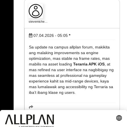
stevemiche…
07.04.2026 - 05:05
*
Sa update na campus allplan forum, makikita
ang malaking improvements sa engine
optimization, mas stable na frame rates, mas
mabilis na asset loading
Terarria APK iOS
, at
mas refined na user interface na nagbibigay ng
mas seamless at professional na gameplay
experience kahit sa mid-range devices, kaya
mas lumalawak ang accessibility ng Terraria sa
iba’t ibang klase ng users.