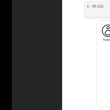
1 - 10 (11)
fredo