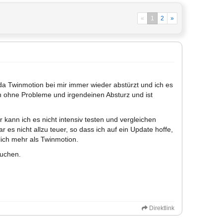
«
1
2
»
 da Twinmotion bei mir immer wieder abstürzt und ich es
n ohne Probleme und irgendeinen Absturz und ist
r kann ich es nicht intensiv testen und vergleichen
 es nicht allzu teuer, so dass ich auf ein Update hoffe,
lich mehr als Twinmotion.
suchen.
Direktlink