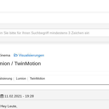
inema
Visualisierungen
mion / TwinMotion
lisierung
Lumion
TwinMotion
11.02.2021 - 19:28
Hey Leute,