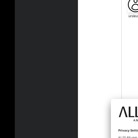
ursleu