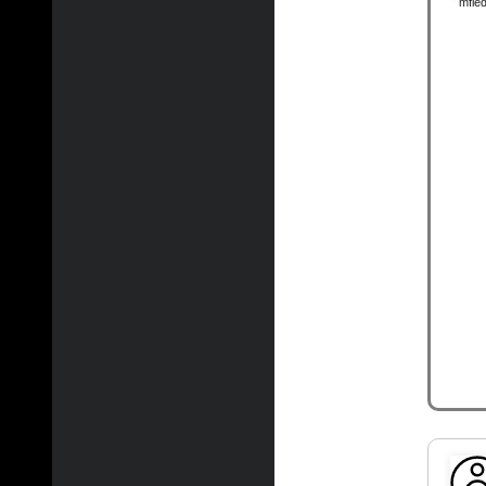
mfied