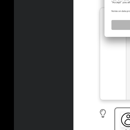
vrene