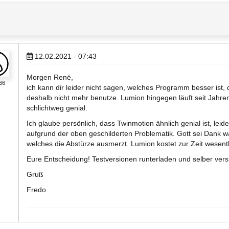
12.02.2021 - 07:43
Morgen René,
66
ich kann dir leider nicht sagen, welches Programm besser ist,
deshalb nicht mehr benutze. Lumion hingegen läuft seit Jahre
schlichtweg genial.
Ich glaube persönlich, dass Twinmotion ähnlich genial ist, leide
aufgrund der oben geschilderten Problematik. Gott sei Dank war
welches die Abstürze ausmerzt. Lumion kostet zur Zeit wesent
Eure Entscheidung! Testversionen runterladen und selber ver
Gruß
Fredo