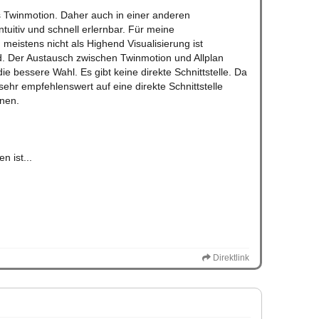
s Twinmotion. Daher auch in einer anderen
tuitiv und schnell erlernbar. Für meine
meistens nicht als Highend Visualisierung ist
nd. Der Austausch zwischen Twinmotion und Allplan
die bessere Wahl. Es gibt keine direkte Schnittstelle. Da
 sehr empfehlenswert auf eine direkte Schnittstelle
nen.
 ist...
Direktlink