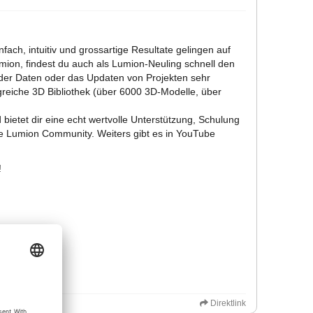
fach, intuitiv und grossartige Resultate gelingen auf
mion, findest du auch als Lumion-Neuling schnell den
 der Daten oder das Updaten von Projekten sehr
greiche 3D Bibliothek (über 6000 3D-Modelle, über
bietet dir eine echt wertvolle Unterstützung, Schulung
e Lumion Community. Weiters gibt es in YouTube
!
Direktlink