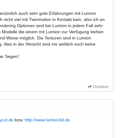
ersönlich auch sehr gute Erfahrungen mit Lumion
 nicht viel mit Twinmotion in Kontakt kam, also ich an
Rendering Optionen sind bei Lumion in jedem Fall sehr
gen Modelle die einem mit Lumion zur Verfügung stehen
 und Weise möglich. Die Texturen sind in Lumion
. Also in der Hinsicht sind mir wirklich noch keine
ter Segen!
Direktlink
ycot.de
bzw.
http://www.lumion3d.de