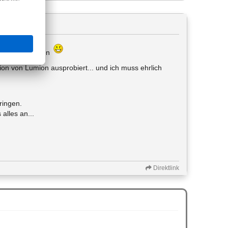
abgegeben haben
ion von Lumion ausprobiert... und ich muss ehrlich
ringen.
alles an...
Direktlink