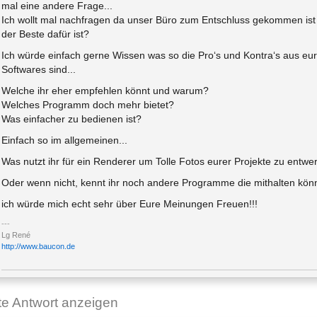
mal eine andere Frage...
Ich wollt mal nachfragen da unser Büro zum Entschluss gekommen ist
der Beste dafür ist?
Ich würde einfach gerne Wissen was so die Pro‘s und Kontra‘s aus eu
Softwares sind...
Welche ihr eher empfehlen könnt und warum?
Welches Programm doch mehr bietet?
Was einfacher zu bedienen ist?
Einfach so im allgemeinen...
Was nutzt ihr für ein Renderer um Tolle Fotos eurer Projekte zu entwe
Oder wenn nicht, kennt ihr noch andere Programme die mithalten kö
ich würde mich echt sehr über Eure Meinungen Freuen!!!
Lg René
http://www.baucon.de
ste Antwort anzeigen