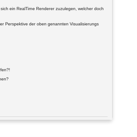
 sich ein RealTime Renderer zuzulegen, welcher doch
rer Perspektive der oben genannten Visualisierungs
rfen?!
nnen?