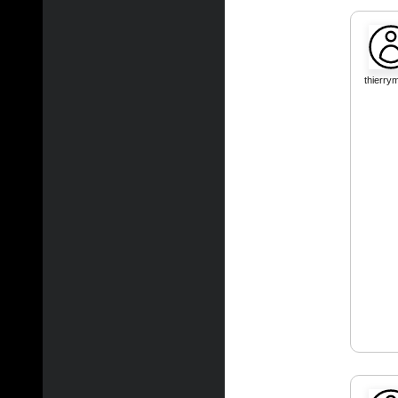
thierry