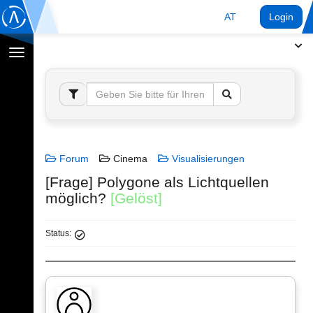
AT
Login
Navigation
umschalten
Forum
Cinema
Visualisierungen
[Frage] Polygone als Lichtquellen
möglich?
[Gelöst]
Status: