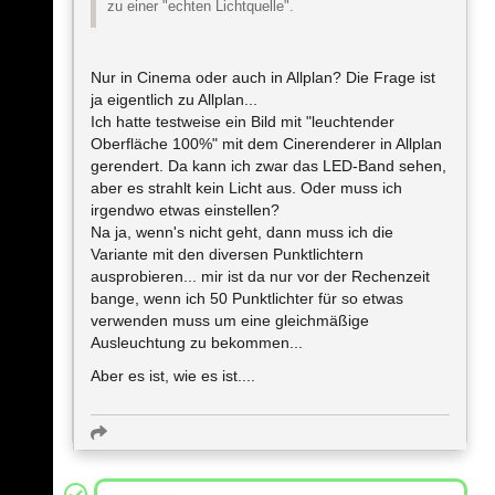
zu einer "echten Lichtquelle".
Nur in Cinema oder auch in Allplan? Die Frage ist
ja eigentlich zu Allplan...
Ich hatte testweise ein Bild mit "leuchtender
Oberfläche 100%" mit dem Cinerenderer in Allplan
gerendert. Da kann ich zwar das LED-Band sehen,
aber es strahlt kein Licht aus. Oder muss ich
irgendwo etwas einstellen?
Na ja, wenn's nicht geht, dann muss ich die
Variante mit den diversen Punktlichtern
ausprobieren... mir ist da nur vor der Rechenzeit
bange, wenn ich 50 Punktlichter für so etwas
verwenden muss um eine gleichmäßige
Ausleuchtung zu bekommen...
Aber es ist, wie es ist....