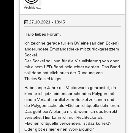
Archivicio…
27.10.2021 - 13:45
Hallo liebes Forum,
ich zeichne gerade für ein BV eine (an den Ecken)
abgerundete Empfangstheke mit zurückgesetztem
Sockel.
Der Sockel soll nun für die Visualisierung von oben
mit einem LED-Band beleuchtet werden. Das Band
soll dann natürlich auch der Rundung von
Theke/Sockel folgen.
Habe lange Jahre mit Vectorworks gearbeitet, da
könnte ich jetzt ein entsprechendes Polygon mit
einem Verlauf parallel zum Sockel zeichnen und
die Polygonfläche als Flächenlichtquelle definieren.
Das geht bei Allplan ja nicht, wenn ich das korrekt
verstehe: Hier kann ich nur Rechtecke als
Flächenlichtquelle verwenden, ist das korrekt?
Oder gibt es hier einen Workaround?