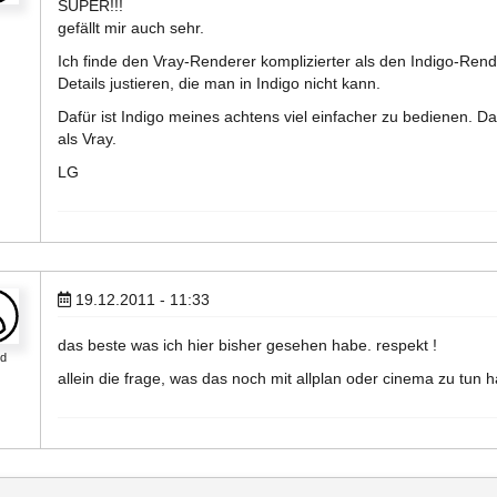
SUPER!!!
gefällt mir auch sehr.
Ich finde den Vray-Renderer komplizierter als den Indigo-Ren
Details justieren, die man in Indigo nicht kann.
Dafür ist Indigo meines achtens viel einfacher zu bedienen. D
als Vray.
LG
19.12.2011 - 11:33
das beste was ich hier bisher gesehen habe. respekt !
d
allein die frage, was das noch mit allplan oder cinema zu tun ha