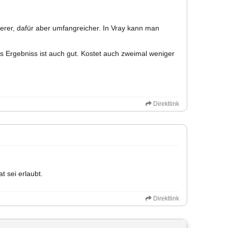
derer, dafür aber umfangreicher. In Vray kann man
as Ergebniss ist auch gut. Kostet auch zweimal weniger
Direktlink
t sei erlaubt.
Direktlink