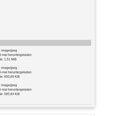
: image/jpeg
-mal heruntergeladen
e: 1,51 MiB
: image/jpeg
-mal heruntergeladen
e: 600,69 KiB
: image/jpeg
-mal heruntergeladen
e: 585,84 KiB