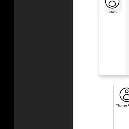
Patrick
Thomas