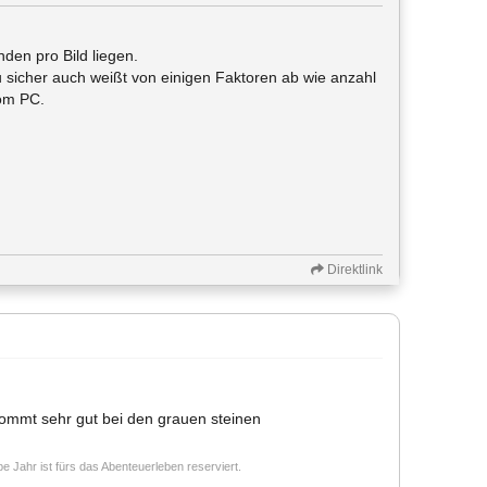
den pro Bild liegen.
sicher auch weißt von einigen Faktoren ab wie anzahl
vom PC.
Direktlink
kommt sehr gut bei den grauen steinen
e Jahr ist fürs das Abenteuerleben reserviert.