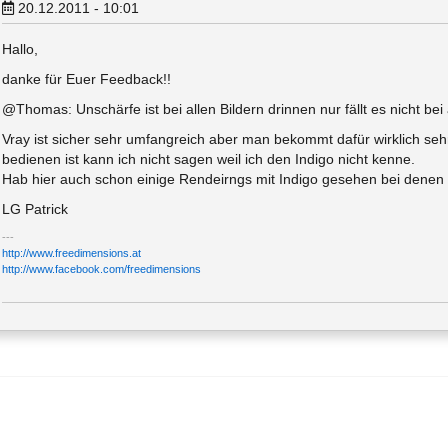
20.12.2011 - 10:01
Hallo,
danke für Euer Feedback!!
@Thomas: Unschärfe ist bei allen Bildern drinnen nur fällt es nicht bei
Vray ist sicher sehr umfangreich aber man bekommt dafür wirklich sehr
bedienen ist kann ich nicht sagen weil ich den Indigo nicht kenne.
Hab hier auch schon einige Rendeirngs mit Indigo gesehen bei denen
LG Patrick
http://www.freedimensions.at
http://www.facebook.com/freedimensions