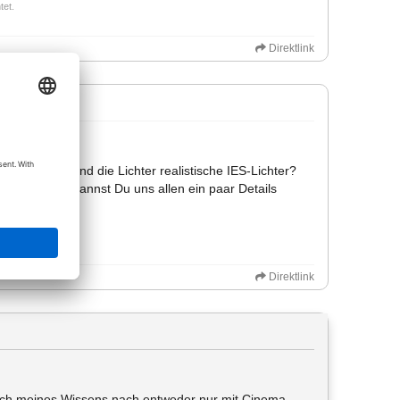
tet.
Direktlink
Renderer? Sind die Lichter realistische IES-Lichter?
. Vielleicht kannst Du uns allen ein paar Details
Direktlink
 euch meines Wissens nach entweder nur mit Cinema