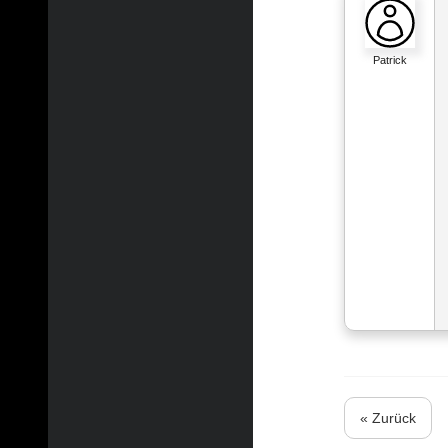
Patrick
« Zurück