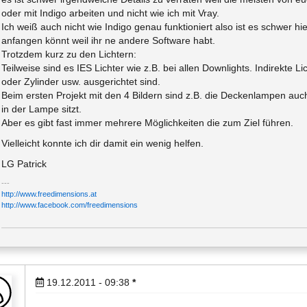
oder mit Indigo arbeiten und nicht wie ich mit Vray.
Ich weiß auch nicht wie Indigo genau funktioniert also ist es schwer h
anfangen könnt weil ihr ne andere Software habt.
Trotzdem kurz zu den Lichtern:
Teilweise sind es IES Lichter wie z.B. bei allen Downlights. Indirekte L
oder Zylinder usw. ausgerichtet sind.
Beim ersten Projekt mit den 4 Bildern sind z.B. die Deckenlampen auch
in der Lampe sitzt.
Aber es gibt fast immer mehrere Möglichkeiten die zum Ziel führen.
Vielleicht konnte ich dir damit ein wenig helfen.
LG Patrick
http://www.freedimensions.at
http://www.facebook.com/freedimensions
19.12.2011 - 09:38
*