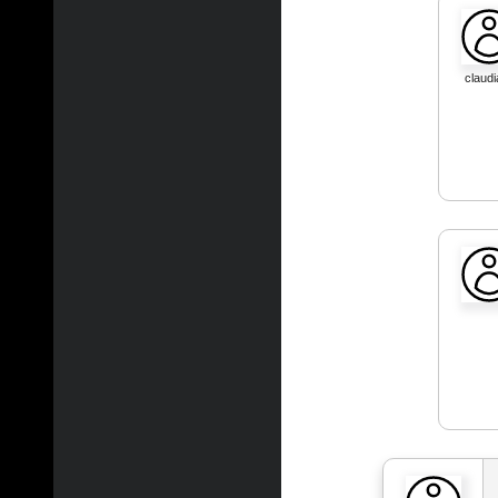
claudi