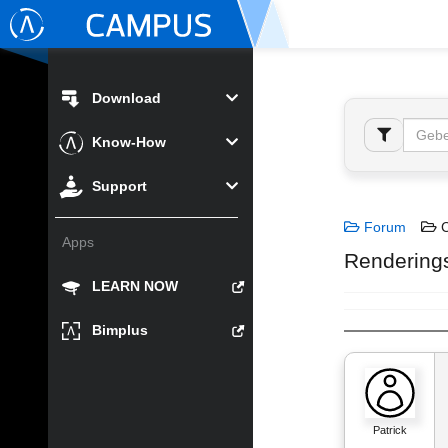
Download
Know-How
Support
Forum
C
Apps
Rendering
LEARN NOW
Bimplus
Patrick