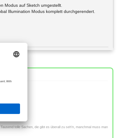
den Modus auf Sketch umgestellt.
Global Illumination Modus komplett durchgerendert.
 speichern...
m! Tausend tolle Sachen, die gibt es überall zu seh'n, manchmal muss man