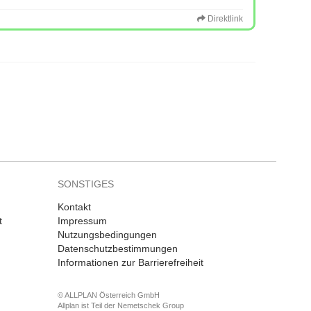
Direktlink
SONSTIGES
Kontakt
t
Impressum
Nutzungsbedingungen
Datenschutzbestimmungen
Informationen zur Barrierefreiheit
© ALLPLAN Österreich GmbH
Allplan ist Teil der
Nemetschek Group