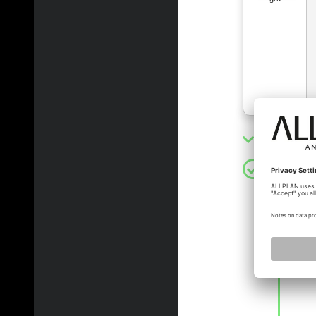
Lösung a
Zan