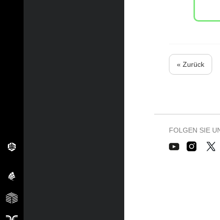
« Zurück
FOLGEN SIE U