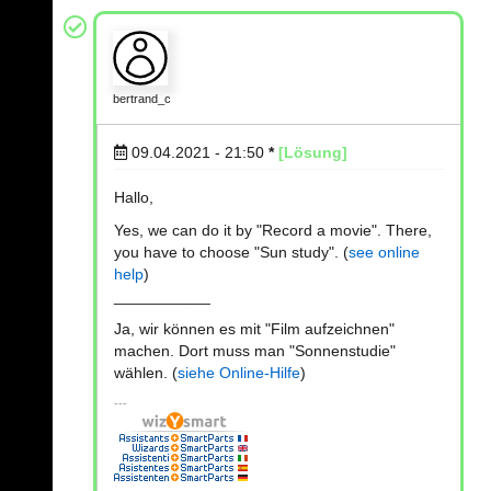
bertrand_c
09.04.2021 - 21:50
*
[Lösung]
Hallo,
Yes, we can do it by "Record a movie". There,
you have to choose "Sun study". (
see online
help
)
___________
Ja, wir können es mit "Film aufzeichnen"
machen. Dort muss man "Sonnenstudie"
wählen. (
siehe Online-Hilfe
)