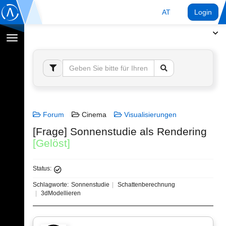
AT
Login
Navigation
umschalten
Forum
Cinema
Visualisierungen
[Frage] Sonnenstudie als Rendering
[Gelöst]
Status:
Schlagworte:
Sonnenstudie
Schattenberechnung
3dModellieren