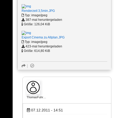
Renderzeit 3,5min.JPG
Typ: image/jpeg
387-mal heruntergeladen
Größe: 126,04 KiB
Export Cinema zu Allplan.JPG
Typ: image/jpeg
423-mal heruntergeladen
Größe: 614,80 KiB
ThomasFuhr…
07.12.2011 - 14:51