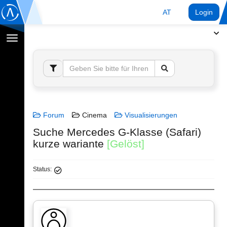
AT
Login
Navigation
umschalten
Forum
Cinema
Visualisierungen
Suche Mercedes G-Klasse (Safari)
kurze wariante
[Gelöst]
Status: