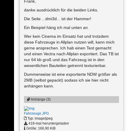
Frank,
danke ausdrücklich für die beiden Links.
Die Seite ...dmi3d... ist der Hammer!
Ein Beispiel häng ich mal unten an.
Wer kein Cinema im Einsatz hat und trotzdem
diese Fahrzeuge in Allplan nutzen will, kann mich
gerne ansprechen. Ich hab einen Test gemacht
und einen Vectra nach Allplan exportiert. Das TB ist
nur 64 kb groß und das Fahrzeug ist in den
wesentlichen Bauteilen getrennt texturierbar.
Dummerweise ist eine exportierte NDW größer als
2MB (selbst gepackt) sodass ich sie hier nicht
anhängen kann.
Anhänge (3)
Fahrzeuge.JPG
Typ: image/jpeg
418-mal heruntergeladen
Größe: 166,90 KiB