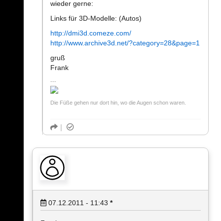
wieder gerne:
Links für 3D-Modelle: (Autos)
http://dmi3d.comeze.com/
http://www.archive3d.net/?category=28&page=1
gruß
Frank
Die Füße gehen nur dort hin, wo die Augen schon waren.
07.12.2011 - 11:43
*