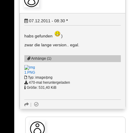
07.12.2011 - 08:30
*
habs gefunden
)
zwar die lange version.. egal.
Anhänge (1)
1.PNG
Typ: image/png
470-mal heruntergeladen
Größe: 531,40 KiB