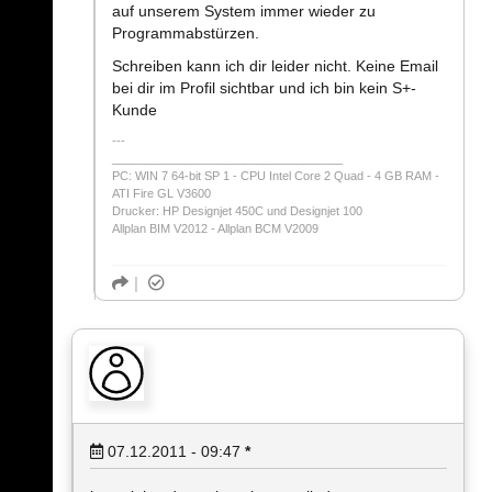
auf unserem System immer wieder zu
Programmabstürzen.
Schreiben kann ich dir leider nicht. Keine Email
bei dir im Profil sichtbar und ich bin kein S+-
Kunde
___________________________________
PC: WIN 7 64-bit SP 1 - CPU Intel Core 2 Quad - 4 GB RAM -
ATI Fire GL V3600
Drucker: HP Designjet 450C und Designjet 100
Allplan BIM V2012 - Allplan BCM V2009
07.12.2011 - 09:47
*