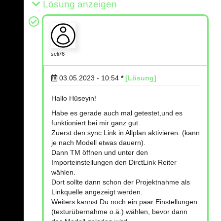
Lösung anzeigen
seli76
03.05.2023 - 10:54
*
[Lösung]
Hallo Hüseyin!
Habe es gerade auch mal getestet,und es
funktioniert bei mir ganz gut.
Zuerst den sync Link in Allplan aktivieren. (kann
je nach Modell etwas dauern).
Dann TM öffnen und unter den
Importeinstellungen den DirctLink Reiter
wählen.
Dort sollte dann schon der Projektnahme als
Linkquelle angezeigt werden.
Weiters kannst Du noch ein paar Einstellungen
(texturübernahme o.ä.) wählen, bevor dann