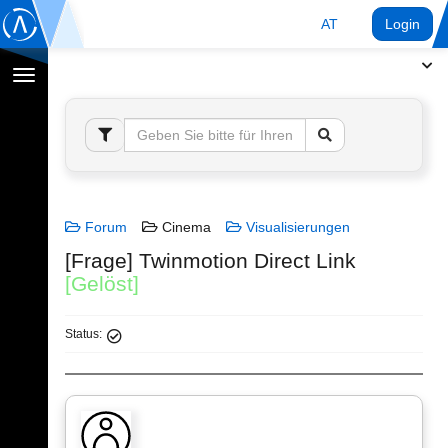
AT
Login
Navigation
umschalten
Forum
Cinema
Visualisierungen
[Frage] Twinmotion Direct Link
[Gelöst]
Status: