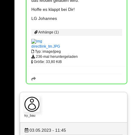
das Modell geladen wird.
Hoffe es klappt bei Dir!
LG Johannes
Anhänge (1)
directlink_tm.JPG
Typ: image/jpeg
236-mal heruntergeladen
Größe: 33,80 KiB
ky_bau
03.05.2023 - 11:45