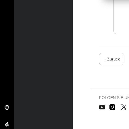
« Zurück
FOLGEN SIE U