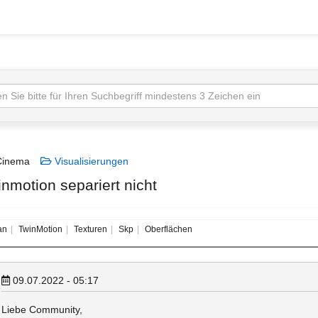
inema
Visualisierungen
inmotion separiert nicht
an
TwinMotion
Texturen
Skp
Oberflächen
09.07.2022 - 05:17
Liebe Community,