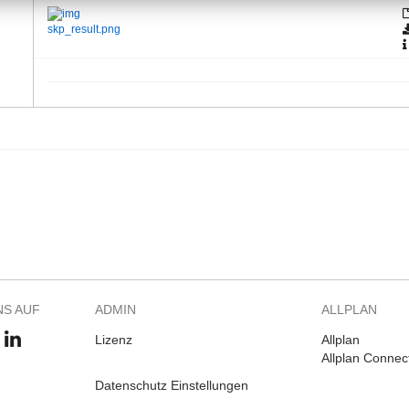
skp_result.png
NS AUF
ADMIN
ALLPLAN
Lizenz
Allplan
Allplan Connec
Datenschutz Einstellungen