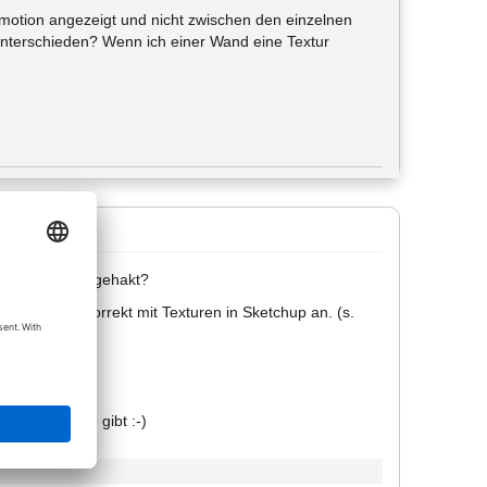
inmotion angezeigt und nicht zwischen den einzelnen
unterschieden? Wenn ich einer Wand eine Textur
exportieren" angehakt?
n die Daten korrekt mit Texturen in Sketchup an. (s.
schiefgehen.
m klären.
wenn es eine gibt :-)