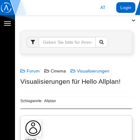
AT
Login
Navigation
umschalten
Forum
Cinema
Visualisierungen
Visualisierungen für Hello Allplan!
Schlagworte:
Allplan
julianek