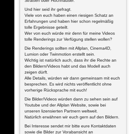
Straßen oder Hochhäuser.
Und hier seid ihr gefragt.
Viele von euch haben einen riesigen Schatz an
Erfahrungen und haben hier schon regelmäßig
tolle Ergebnisse geteilt.
Wer von euch würde mir denn für meine Videos
tolle Renderings zur Verfügung stellen wollen?
Die Renderings sollten mit Allplan, Cinema4D,
Lumion oder Twinmotion erstellt sein.
Wichtig ist natürlich auch, dass ihr die Rechte an
den Bildern/Videos habt und das Modell auch
zeigen dürft.
Alle Details, würden wir dann gemeinsam mit euch
besprechen. Es wird nichts veröffentlicht ohne
vorherige Rücksprache mit euch!
Die Bilder/Videos würden dann zu sehen sein auf
Youtube und der Allplan Website, sowie bei
unseren lizensierten Partnern weltweit.
Natürlich erwähnen wir euch gern auf den Bildern.
Bei Interesse sendet mir bitte eure Kontaktdaten
sowie die Bilder zur Vorabansicht an