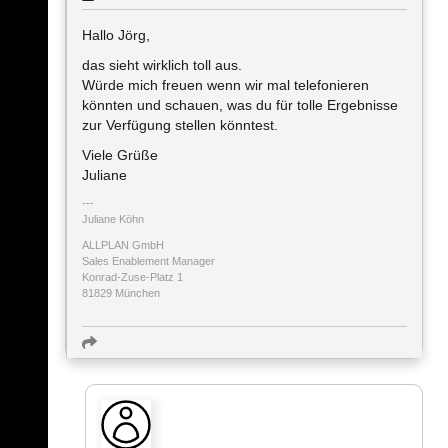
Hallo Jörg,
das sieht wirklich toll aus.
Würde mich freuen wenn wir mal telefonieren
könnten und schauen, was du für tolle Ergebnisse
zur Verfügung stellen könntest.
Viele Grüße
Juliane
Juliane Köhn
ALLPLAN GmbH
Sales Enablement Manager
Konrad-Zuse-Platz 1
81829 München