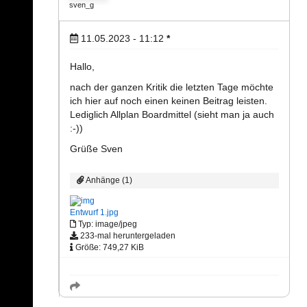
sven_g
11.05.2023 - 11:12
*
Hallo,
nach der ganzen Kritik die letzten Tage möchte
ich hier auf noch einen keinen Beitrag leisten.
Lediglich Allplan Boardmittel (sieht man ja auch
:-))
Grüße Sven
Anhänge (1)
Entwurf 1.jpg
Typ: image/jpeg
233-mal heruntergeladen
Größe: 749,27 KiB