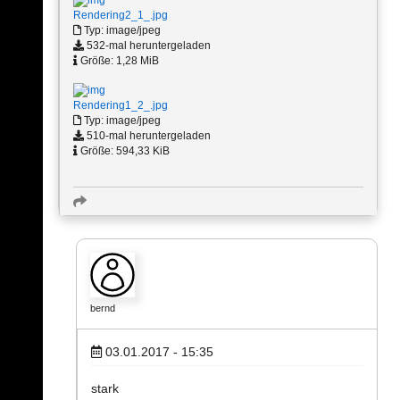
Rendering2_1_.jpg
Typ: image/jpeg
532-mal heruntergeladen
Größe: 1,28 MiB
Rendering1_2_.jpg
Typ: image/jpeg
510-mal heruntergeladen
Größe: 594,33 KiB
bernd
03.01.2017 - 15:35
stark