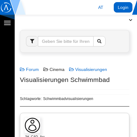
AT
Login
Navigation
umschalten
Forum
Cinema
Visualisierungen
Visualisierungen Schwimmbad
Schlagworte:
Schwimmbadvisualisierungen
JH_CAD_Arc…