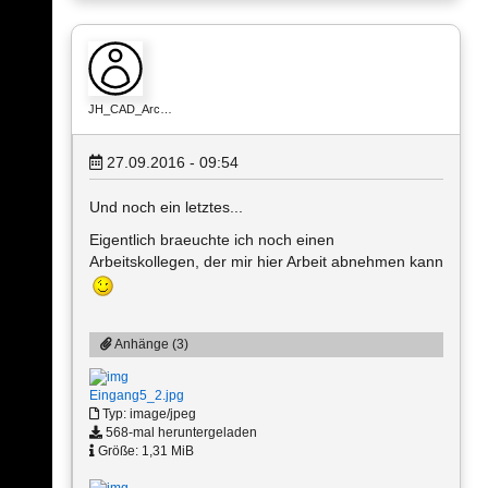
JH_CAD_Arc…
27.09.2016 - 09:54
Und noch ein letztes...
Eigentlich braeuchte ich noch einen
Arbeitskollegen, der mir hier Arbeit abnehmen kann
Anhänge (3)
Eingang5_2.jpg
Typ: image/jpeg
568-mal heruntergeladen
Größe: 1,31 MiB