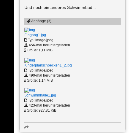
Und noch ein anderes Schwimmbad...
Anhänge (3)
Eingang1.jpg
Typ: image/jpeg
456-mal heruntergeladen
Größe: 1,11 MiB
Kinderplanschbecken1_2.jpg
Typ: image/jpeg
490-mal heruntergeladen
Größe: 1,14 MiB
Schwimmhalle1.jpg
Typ: image/jpeg
423-mal heruntergeladen
Größe: 927,81 KiB