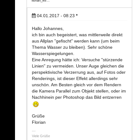
florian_ke…
04.01.2017 - 08:23
*
Hallo Johannes,
ich bin auch begeistert, was mittlerweile direkt
aus Allplan "gefischt" werden kann (um beim
Thema Wasser zu bleiben). Sehr schöne
Wasserspiegelungen.
Eine Anregung hätte ich: Versuche "stürzende
Linien" zu vermeiden. Unser Auge gleichen die
perspektivische Verzerrung aus, auf Fotos oder
Renderings, ist dieser Effekt allerdings sehr
unschön. Am Besten gleich vor dem Rendern
die Kamera Parallel zum Objekt stellen, oder im
Nachhinein per Photoshop das Bild entzerren
Grüße
Florian
Viele Grüße