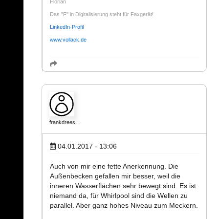
Florian
Das "F" in Digitalisierung steht für Faxgerät!
LinkedIn-Profil
www.vollack.de
frankdrees…
04.01.2017 - 13:06
Auch von mir eine fette Anerkennung. Die
Außenbecken gefallen mir besser, weil die
inneren Wasserflächen sehr bewegt sind. Es ist
niemand da, für Whirlpool sind die Wellen zu
parallel. Aber ganz hohes Niveau zum Meckern.