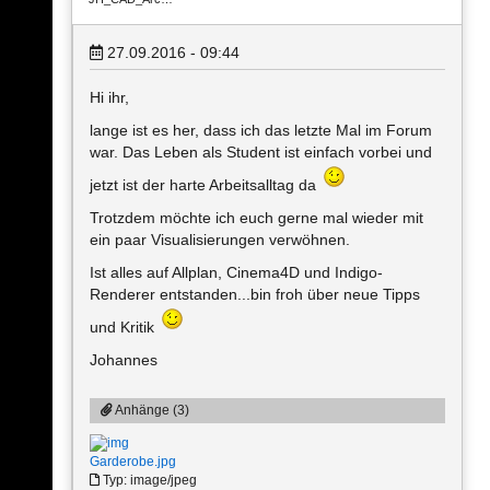
27.09.2016 - 09:44
Hi ihr,
lange ist es her, dass ich das letzte Mal im Forum
war. Das Leben als Student ist einfach vorbei und
jetzt ist der harte Arbeitsalltag da
Trotzdem möchte ich euch gerne mal wieder mit
ein paar Visualisierungen verwöhnen.
Ist alles auf Allplan, Cinema4D und Indigo-
Renderer entstanden...bin froh über neue Tipps
und Kritik
Johannes
Anhänge (3)
Garderobe.jpg
Typ: image/jpeg