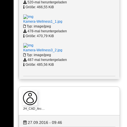
520-mal heruntergeladen
Größe: 466,55 KiB
Kamera-Wellness1_1.jpg
Typ: image/jpeg
478-mal heruntergeladen
Größe: 470,79 KiB
Kamera-Wellness3_2.jpg
Typ: image/jpeg
487-mal heruntergeladen
Größe: 485,56 KiB
JH_CAD_Arc…
27.09.2016 - 09:46