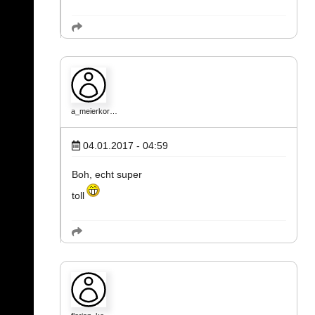
a_meierkor…
04.01.2017 - 04:59
Boh, echt super
toll