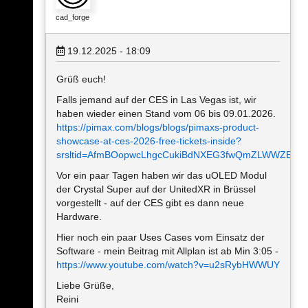
cad_forge
19.12.2025 - 18:09
Grüß euch!
Falls jemand auf der CES in Las Vegas ist, wir
haben wieder einen Stand vom 06 bis 09.01.2026.
https://pimax.com/blogs/blogs/pimaxs-product-
showcase-at-ces-2026-free-tickets-inside?
srsltid=AfmBOopwcLhgcCukiBdNXEG3fwQmZLWWZEGI
Vor ein paar Tagen haben wir das uOLED Modul
der Crystal Super auf der UnitedXR in Brüssel
vorgestellt - auf der CES gibt es dann neue
Hardware.
Hier noch ein paar Uses Cases vom Einsatz der
Software - mein Beitrag mit Allplan ist ab Min 3:05 -
https://www.youtube.com/watch?v=u2sRybHWWUY
Liebe Grüße,
Reini