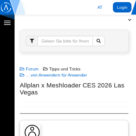
AT
Login
Navigation
umschalten
Forum
Tipps und Tricks
... von Anwendern für Anwender
Allplan x Meshloader CES 2026 Las
Vegas