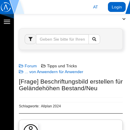
AT
Login
Navigation
umschalten
Forum
Tipps und Tricks
... von Anwendern für Anwender
[Frage] Beschriftungsbild erstellen für
Geländehöhen Bestand/Neu
Schlagworte:
Allplan 2024