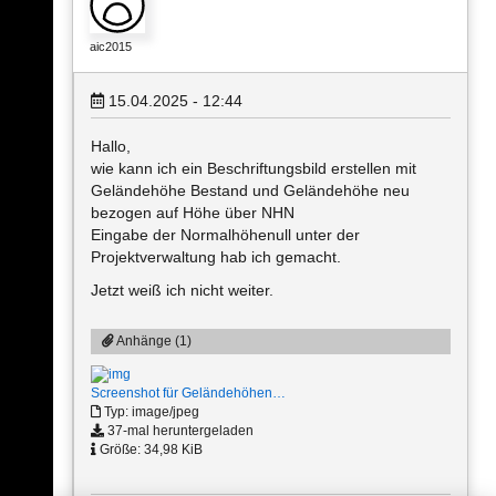
aic2015
15.04.2025 - 12:44
Hallo,
wie kann ich ein Beschriftungsbild erstellen mit
Geländehöhe Bestand und Geländehöhe neu
bezogen auf Höhe über NHN
Eingabe der Normalhöhenull unter der
Projektverwaltung hab ich gemacht.
Jetzt weiß ich nicht weiter.
Anhänge (1)
Screenshot für Geländehöhen…
Typ: image/jpeg
37-mal heruntergeladen
Größe: 34,98 KiB