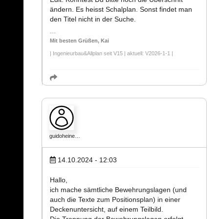
ändern. Es heisst Schalplan. Sonst findet man
den Titel nicht in der Suche.
Mit besten Grüßen, Kai
| Ingenieurbau&Allplan seit V15 | aktuell: V2026-1-1 |
guidoheine…
14.10.2024 - 12:03
Hallo,
ich mache sämtliche Bewehrungslagen (und
auch die Texte zum Positionsplan) in einer
Deckenuntersicht, auf einem Teilbild.