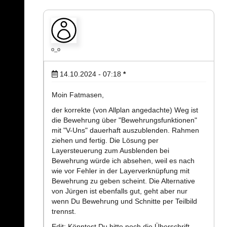
o_o
14.10.2024 - 07:18
*
Moin Fatmasen,
der korrekte (von Allplan angedachte) Weg ist
die Bewehrung über "Bewehrungsfunktionen"
mit "V-Uns" dauerhaft auszublenden. Rahmen
ziehen und fertig. Die Lösung per
Layersteuerung zum Ausblenden bei
Bewehrung würde ich absehen, weil es nach
wie vor Fehler in der Layerverknüpfung mit
Bewehrung zu geben scheint. Die Alternative
von Jürgen ist ebenfalls gut, geht aber nur
wenn Du Bewehrung und Schnitte per Teilbild
trennst.
Edit: Könntest Du bitte noch die Überschrift