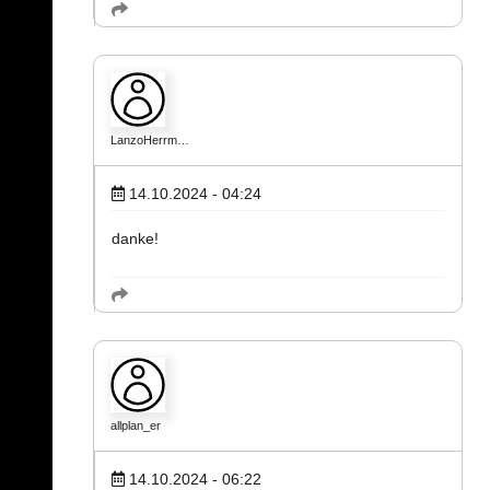
LanzoHerrm…
14.10.2024 - 04:24
danke!
allplan_er
14.10.2024 - 06:22