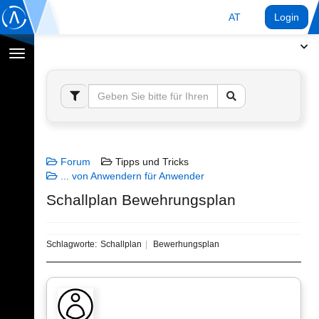
AT
Login
Navigation
umschalten
Forum
Tipps und Tricks
... von Anwendern für Anwender
Schallplan Bewehrungsplan
Schlagworte:
Schallplan
Bewerhungsplan