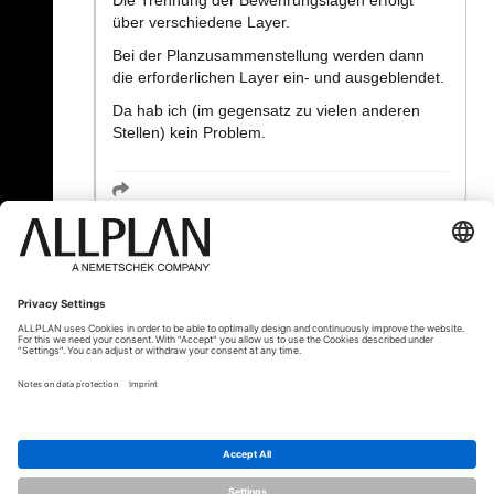
Die Trennung der Bewehrungslagen erfolgt
über verschiedene Layer.
Bei der Planzusammenstellung werden dann
die erforderlichen Layer ein- und ausgeblendet.
Da hab ich (im gegensatz zu vielen anderen
Stellen) kein Problem.
« Zurück
© ALLPLAN Österreich GmbH
Allplan ist Teil der
Nemetschek Group