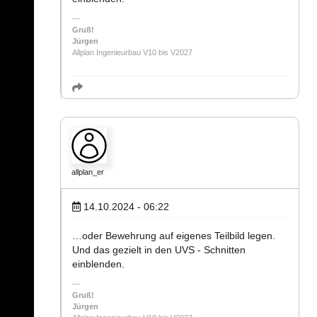
Gruß!
Jürgen
Allplan Ingenieurbau V10 bis V2027
allplan_er
14.10.2024 - 06:22
…oder Bewehrung auf eigenes Teilbild legen.
Und das gezielt in den UVS - Schnitten
einblenden.
Gruß!
Jürgen