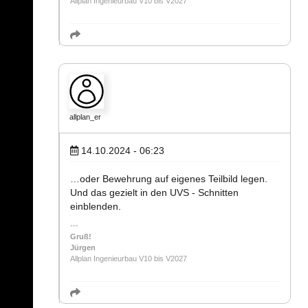
Allplan Ingenieurbau V10 bis V2027
allplan_er
14.10.2024 - 06:23
…oder Bewehrung auf eigenes Teilbild legen.
Und das gezielt in den UVS - Schnitten
einblenden.
Gruß!
Jürgen
Allplan Ingenieurbau V10 bis V2027