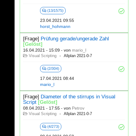
(13/1575)
23.04.2021 09:55
horst_hohmann
[Frage]
Prüfung gerade/ungerade Zahl
[Gelöst]
16.04.2021 - 15:09
- von
mario_l
Visual Scripting
Allplan 2021-0-7
(2/304)
17.04.2021 08:44
mario_l
[Frage]
Diameter of the stirrups in Visual
Script
[Gelöst]
08.04.2021 - 17:55
- von
Petrov
Visual Scripting
Allplan 2021-0-7
(4/273)