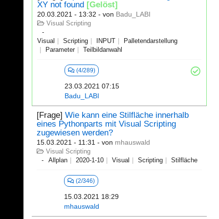
XY not found
[Gelöst]
20.03.2021 - 13:32
- von
Badu_LABI
Visual Scripting
Visual
Scripting
INPUT
Palletendarstellung
Parameter
Teilbildanwahl
(4/289)
23.03.2021 07:15
Badu_LABI
[Frage]
Wie kann eine Stilfläche innerhalb
eines Pythonparts mit Visual Scripting
zugewiesen werden?
15.03.2021 - 11:31
- von
mhauswald
Visual Scripting
Allplan
2020-1-10
Visual
Scripting
Stilfläche
(2/346)
15.03.2021 18:29
mhauswald