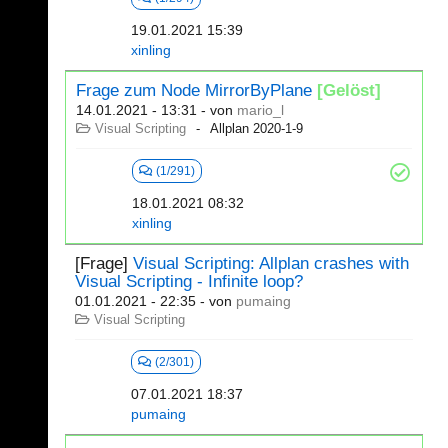
19.01.2021 15:39
xinling
Frage zum Node MirrorByPlane
[Gelöst]
14.01.2021 - 13:31
- von
mario_l
Visual Scripting
Allplan 2020-1-9
(1/291)
18.01.2021 08:32
xinling
[Frage]
Visual Scripting: Allplan crashes with
Visual Scripting - Infinite loop?
01.01.2021 - 22:35
- von
pumaing
Visual Scripting
(2/301)
07.01.2021 18:37
pumaing