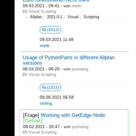
09.03.2021 - 09:41
- von
meth
Visual Scripting
Allplan
2021-0-1
Visual
Scripting
(3/313)
09.03.2021 11:48
meth
Usage of PythonParts in different Allplan
versions
08.03.2021 - 08:20
- von
pumaing
Visual Scripting
(1/311)
09.08.2021 06:58
xinling
[Frage]
Working with GetEdge-Node
[Gelöst]
08.02.2021 - 20:47
- von
pumaing
Visual Scripting