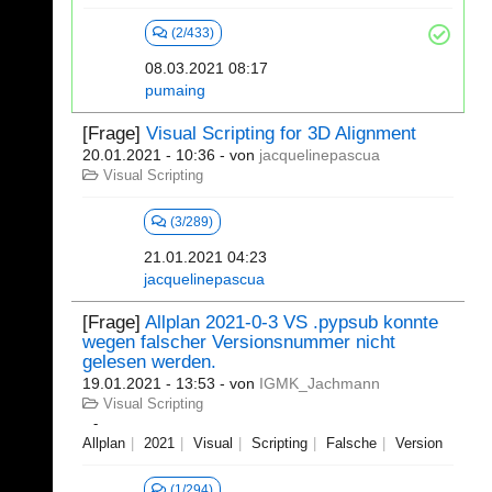
(2/433)
08.03.2021 08:17
pumaing
[Frage]
Visual Scripting for 3D Alignment
20.01.2021 - 10:36
- von
jacquelinepascua
Visual Scripting
(3/289)
21.01.2021 04:23
jacquelinepascua
[Frage]
Allplan 2021-0-3 VS .pypsub konnte
wegen falscher Versionsnummer nicht
gelesen werden.
19.01.2021 - 13:53
- von
IGMK_Jachmann
Visual Scripting
Allplan
2021
Visual
Scripting
Falsche
Version
(1/294)