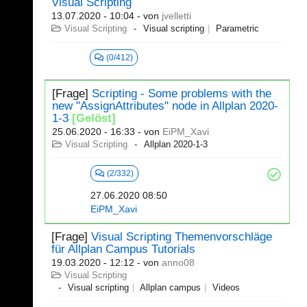
Visual Scripting
13.07.2020 - 10:04
- von
jvelletti
Visual Scripting
Visual scripting
Parametric
(0/412)
[Frage]
Scripting - Some problems with the
new "AssignAttributes" node in Allplan 2020-
1-3
[Gelöst]
25.06.2020 - 16:33
- von
EiPM_Xavi
Visual Scripting
Allplan 2020-1-3
(2/332)
27.06.2020 08:50
EiPM_Xavi
[Frage]
Visual Scripting Themenvorschläge
für Allplan Campus Tutorials
19.03.2020 - 12:12
- von
anno08
Visual Scripting
Visual scripting
Allplan campus
Videos