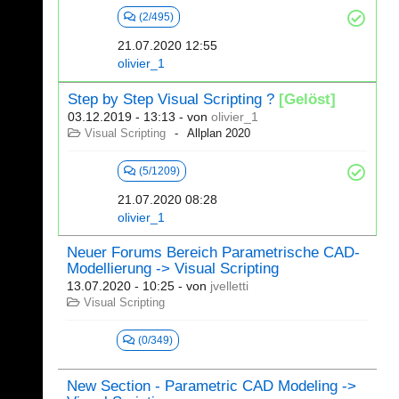
(2/495)
21.07.2020 12:55
olivier_1
Step by Step Visual Scripting ?
[Gelöst]
03.12.2019 - 13:13
- von
olivier_1
Visual Scripting
Allplan 2020
(5/1209)
21.07.2020 08:28
olivier_1
Neuer Forums Bereich Parametrische CAD-
Modellierung -> Visual Scripting
13.07.2020 - 10:25
- von
jvelletti
Visual Scripting
(0/349)
New Section - Parametric CAD Modeling ->