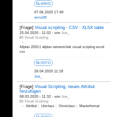
(6/603)
07.06.2020 17:48
anno08
[Frage]
Visual scripting - CSV - XLSX table
25.04.2020 - 11:02
- von
Joe_
Visual Scripting
Allplan 2020-1 allplan nemestchek visual scripting excel
csv
(5/572)
26.04.2020 11:18
Joe_
[Frage]
Visual Scripting, neues Attribut
hinzufügen
08.03.2020 - 11:32
- von
Joe_
Visual Scripting
Attribut
Uniclass
Omniclass
Masterformat