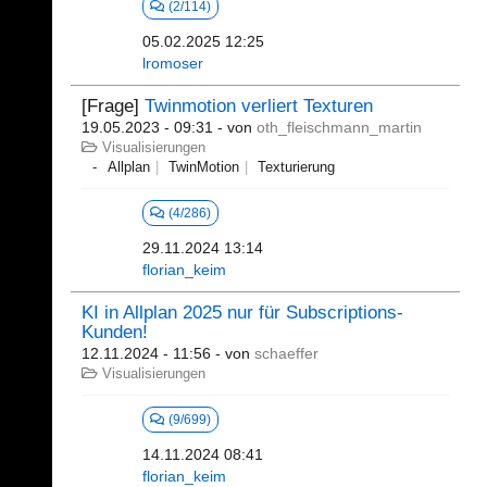
(2/114)
05.02.2025 12:25
lromoser
[Frage]
Twinmotion verliert Texturen
19.05.2023 - 09:31
- von
oth_fleischmann_martin
Visualisierungen
Allplan
TwinMotion
Texturierung
(4/286)
29.11.2024 13:14
florian_keim
KI in Allplan 2025 nur für Subscriptions-
Kunden!
12.11.2024 - 11:56
- von
schaeffer
Visualisierungen
(9/699)
14.11.2024 08:41
florian_keim