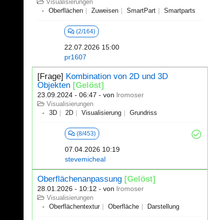
Visualisierungen
Oberflächen
Zuweisen
SmartPart
Smartparts
(2/164)
22.07.2026 15:00
pr1607
[Frage]
Kombination von 2D und 3D
Objekten
[Gelöst]
23.09.2024 - 06:47
- von
lromoser
Visualisierungen
3D
2D
Visualisierung
Grundriss
(8/453)
07.04.2026 10:19
stevemicheal
Oberflächenanpassung
[Gelöst]
28.01.2026 - 10:12
- von
lromoser
Visualisierungen
Oberflächentextur
Oberfläche
Darstellung