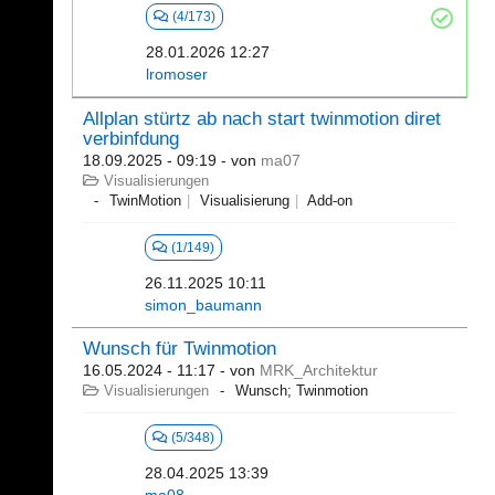
(4/173)
28.01.2026 12:27
lromoser
Allplan stürtz ab nach start twinmotion diret
verbinfdung
18.09.2025 - 09:19
- von
ma07
Visualisierungen
TwinMotion
Visualisierung
Add-on
(1/149)
26.11.2025 10:11
simon_baumann
Wunsch für Twinmotion
16.05.2024 - 11:17
- von
MRK_Architektur
Visualisierungen
Wunsch; Twinmotion
(5/348)
28.04.2025 13:39