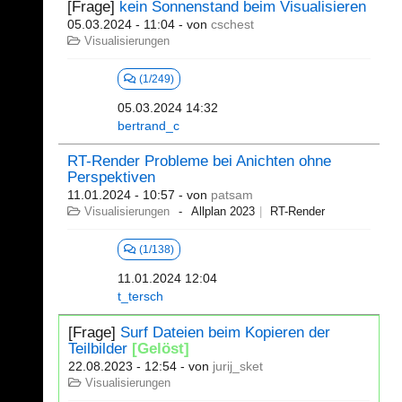
[Frage]
kein Sonnenstand beim Visualisieren
05.03.2024 - 11:04
- von
cschest
Visualisierungen
(1/249)
05.03.2024 14:32
bertrand_c
RT-Render Probleme bei Anichten ohne
Perspektiven
11.01.2024 - 10:57
- von
patsam
Visualisierungen
Allplan 2023
RT-Render
(1/138)
11.01.2024 12:04
t_tersch
[Frage]
Surf Dateien beim Kopieren der
Teilbilder
[Gelöst]
22.08.2023 - 12:54
- von
jurij_sket
Visualisierungen