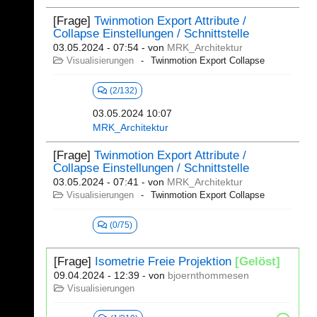
[Frage]
Twinmotion Export Attribute /
Collapse Einstellungen / Schnittstelle
03.05.2024 - 07:54
- von
MRK_Architektur
Visualisierungen
Twinmotion Export Collapse
(2/132)
03.05.2024 10:07
MRK_Architektur
[Frage]
Twinmotion Export Attribute /
Collapse Einstellungen / Schnittstelle
03.05.2024 - 07:41
- von
MRK_Architektur
Visualisierungen
Twinmotion Export Collapse
(0/75)
[Frage]
Isometrie Freie Projektion
[Gelöst]
09.04.2024 - 12:39
- von
bjoernthommesen
Visualisierungen