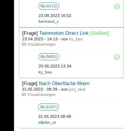
(4/172)
23.08.2023 16:02
bertrand_c
[Frage]
Twinmotion Direct Link
[Gelöst]
23.04.2023 - 14:13
- von
ky_bau
Visualisierungen
(5/501)
20.06.2023 13:34
ky_bau
[Frage]
Nach Oberfläche filtern
31.05.2023 - 08:39
- von
jurij_sket
Visualisierungen
(1/157)
31.05.2023 08:48
allplan_er