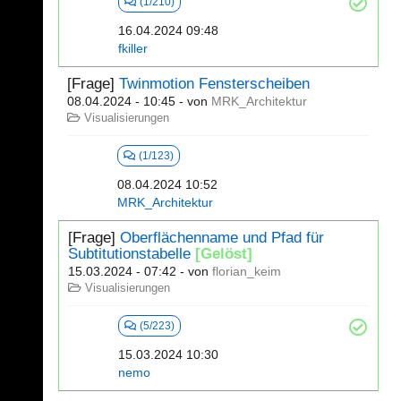
(1/210)
16.04.2024 09:48
fkiller
[Frage]
Twinmotion Fensterscheiben
08.04.2024 - 10:45
- von
MRK_Architektur
Visualisierungen
(1/123)
08.04.2024 10:52
MRK_Architektur
[Frage]
Oberflächenname und Pfad für
Subtitutionstabelle
[Gelöst]
15.03.2024 - 07:42
- von
florian_keim
Visualisierungen
(5/223)
15.03.2024 10:30
nemo