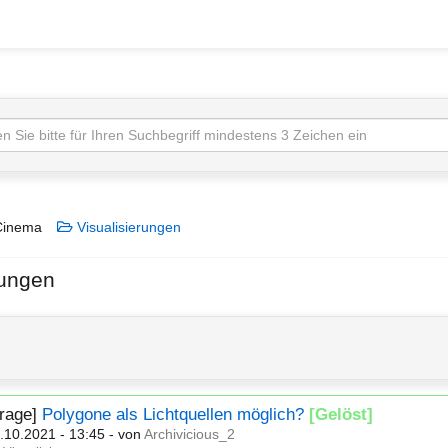
inema
Visualisierungen
rungen
Frage]
Polygone als Lichtquellen möglich?
[Gelöst]
.10.2021 - 13:45
- von
Archivicious_2