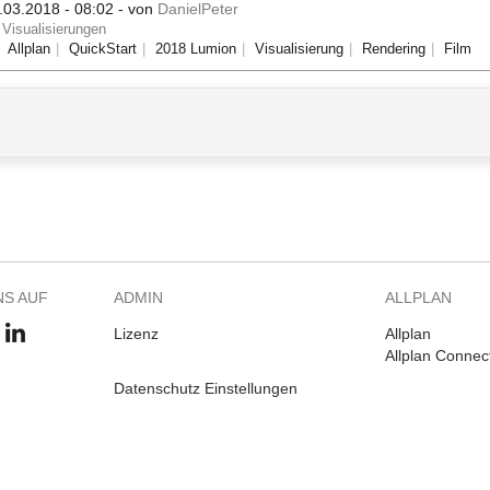
.03.2018 - 08:02
- von
DanielPeter
Visualisierungen
Allplan
QuickStart
2018 Lumion
Visualisierung
Rendering
Film
NS AUF
ADMIN
ALLPLAN
Lizenz
Allplan
Allplan Connec
Datenschutz Einstellungen