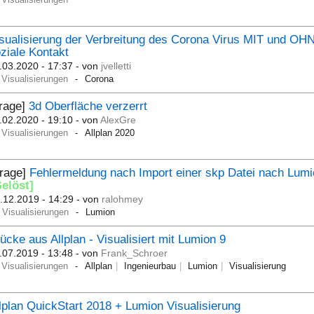
sualisierung der Verbreitung des Corona Virus MIT und OH
ziale Kontakt
.03.2020 - 17:37
- von
jvelletti
Visualisierungen
Corona
Frage]
3d Oberfläche verzerrt
.02.2020 - 19:10
- von
AlexGre
Visualisierungen
Allplan 2020
Frage]
Fehlermeldung nach Import einer skp Datei nach Lum
Gelöst]
.12.2019 - 14:29
- von
ralohmey
Visualisierungen
Lumion
ücke aus Allplan - Visualisiert mit Lumion 9
.07.2019 - 13:48
- von
Frank_Schroer
Visualisierungen
Allplan
Ingenieurbau
Lumion
Visualisierung
lplan QuickStart 2018 + Lumion Visualisierung