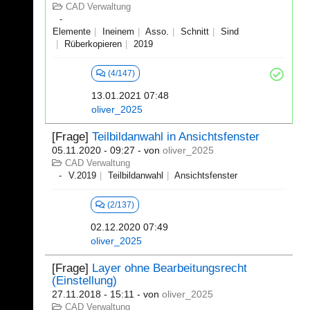
CAD Verwaltung
Elemente
Ineinem
Asso.
Schnitt
Sind
Rüberkopieren
2019
(4/147)
13.01.2021 07:48
oliver_2025
[Frage]
Teilbildanwahl in Ansichtsfenster
05.11.2020 - 09:27
- von
oliver_2025
CAD Verwaltung
V.2019
Teilbildanwahl
Ansichtsfenster
(2/137)
02.12.2020 07:49
oliver_2025
[Frage]
Layer ohne Bearbeitungsrecht
(Einstellung)
27.11.2018 - 15:11
- von
oliver_2025
CAD Verwaltung