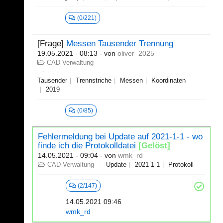
(0/221)
[Frage]
Messen Tausender Trennung
19.05.2021 - 08:13
- von
oliver_2025
CAD Verwaltung
Tausender
Trennstriche
Messen
Koordinaten
2019
(0/85)
Fehlermeldung bei Update auf 2021-1-1 - wo
finde ich die Protokolldatei
[Gelöst]
14.05.2021 - 09:04
- von
wmk_rd
CAD Verwaltung
Update
2021-1-1
Protokoll
(2/147)
14.05.2021 09:46
wmk_rd