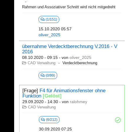
Rahmen und Assoziativer Schnitt wird nicht mitgedreht
(1/151)
15.10.2020 05:57
oliver_2025
übernahme Verdecktberechnung V.2016 - V
2016
08.10.2020 - 09:15
- von
oliver_2025
CAD Verwaltung
Verdecktberechnung
(0/99)
[Frage]
F4 für Animationsfenster ohne
Funktion
[Gelöst]
29.09.2020 - 14:30
- von
ralohmey
CAD Verwaltung
(6/212)
30.09.2020 07:25