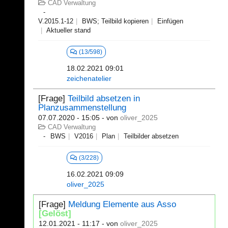
CAD Verwaltung
V.2015.1-12
BWS; Teilbild kopieren
Einfügen
Aktueller stand
(13/598)
18.02.2021 09:01
zeichenatelier
[Frage]
Teilbild absetzen in
Planzusammenstellung
07.07.2020 - 15:05
- von
oliver_2025
CAD Verwaltung
BWS
V2016
Plan
Teilbilder absetzen
(3/228)
16.02.2021 09:09
oliver_2025
[Frage]
Meldung Elemente aus Asso
[Gelöst]
12.01.2021 - 11:17
- von
oliver_2025