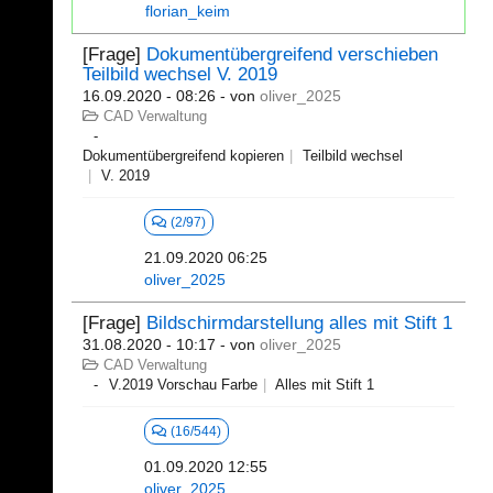
florian_keim
[Frage]
Dokumentübergreifend verschieben
Teilbild wechsel V. 2019
16.09.2020 - 08:26
- von
oliver_2025
CAD Verwaltung
Dokumentübergreifend kopieren
Teilbild wechsel
V. 2019
(2/97)
21.09.2020 06:25
oliver_2025
[Frage]
Bildschirmdarstellung alles mit Stift 1
31.08.2020 - 10:17
- von
oliver_2025
CAD Verwaltung
V.2019 Vorschau Farbe
Alles mit Stift 1
(16/544)
01.09.2020 12:55
oliver_2025