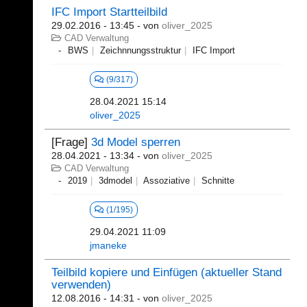
IFC Import Startteilbild
29.02.2016 - 13:45
- von
oliver_2025
CAD Verwaltung
BWS
Zeichnnungsstruktur
IFC Import
(9/317)
28.04.2021 15:14
oliver_2025
[Frage]
3d Model sperren
28.04.2021 - 13:34
- von
oliver_2025
CAD Verwaltung
2019
3dmodel
Assoziative
Schnitte
(1/195)
29.04.2021 11:09
jmaneke
Teilbild kopiere und Einfügen (aktueller Stand
verwenden)
12.08.2016 - 14:31
- von
oliver_2025