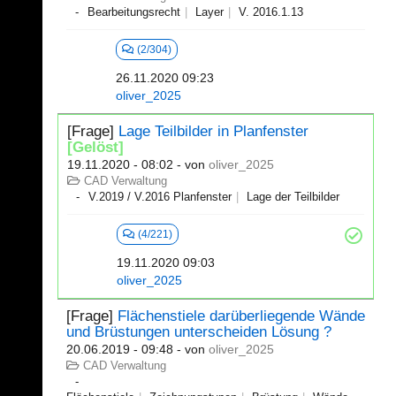
Bearbeitungsrecht
Layer
V. 2016.1.13
(2/304)
26.11.2020 09:23
oliver_2025
[Frage]
Lage Teilbilder in Planfenster
[Gelöst]
19.11.2020 - 08:02
- von
oliver_2025
CAD Verwaltung
V.2019 / V.2016 Planfenster
Lage der Teilbilder
(4/221)
19.11.2020 09:03
oliver_2025
[Frage]
Flächenstiele darüberliegende Wände
und Brüstungen unterscheiden Lösung ?
20.06.2019 - 09:48
- von
oliver_2025
CAD Verwaltung