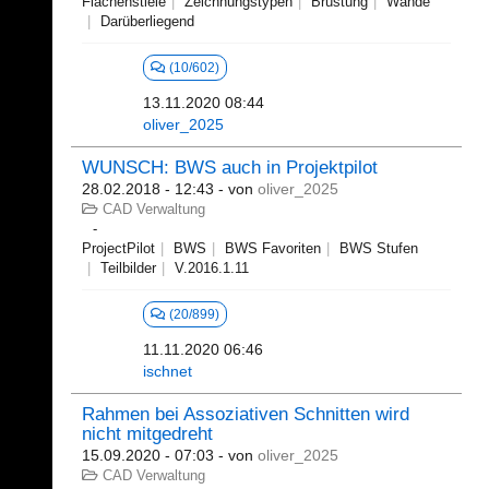
Flächenstiele
Zeichnungstypen
Brüstung
Wände
Darüberliegend
(10/602)
13.11.2020 08:44
oliver_2025
WUNSCH: BWS auch in Projektpilot
28.02.2018 - 12:43
- von
oliver_2025
CAD Verwaltung
ProjectPilot
BWS
BWS Favoriten
BWS Stufen
Teilbilder
V.2016.1.11
(20/899)
11.11.2020 06:46
ischnet
Rahmen bei Assoziativen Schnitten wird
nicht mitgedreht
15.09.2020 - 07:03
- von
oliver_2025
CAD Verwaltung