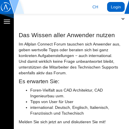
CH
Login
Navigation
umschalten
Das Wissen aller Anwender nutzen
Im Allplan Connect Forum tauschen sich Anwender aus,
geben wertvolle Tipps oder beraten sich bei ganz
konkreten Aufgabenstellungen − auch international.
Und damit wirklich keine Frage unbeantwortet bleibt,
unterstützen die Mitarbeiter des Technischen Supports
ebenfalls aktiv das Forum.
Es erwarten Sie:
Foren-Vielfalt aus CAD Architektur, CAD
Ingenieurbau uvm.
Tipps von User für User
international: Deutsch, Englisch, Italienisch,
Französisch und Tschechisch
Melden Sie sich jetzt an und diskutieren Sie mit!