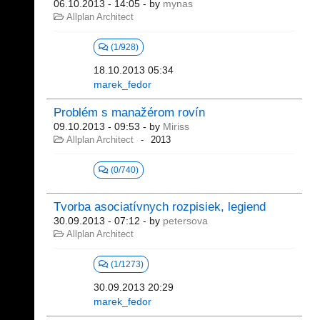
06.10.2013 - 14:05
- by
mynas
Allplan Architect
(1/928)
18.10.2013 05:34
marek_fedor
Problém s manažérom rovín
09.10.2013 - 09:53
- by
Miriss
Allplan Architect
2013
(0/740)
Tvorba asociatívnych rozpisiek, legiend
30.09.2013 - 07:12
- by
petersova
Allplan Architect
(1/1273)
30.09.2013 20:29
marek_fedor