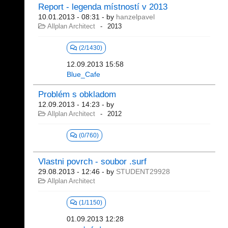
Report - legenda místností v 2013
10.01.2013 - 08:31
- by
hanzelpavel
Allplan Architect
2013
(2/1430)
12.09.2013 15:58
Blue_Cafe
Problém s obkladom
12.09.2013 - 14:23
- by
Allplan Architect
2012
(0/760)
Vlastni povrch - soubor .surf
29.08.2013 - 12:46
- by
STUDENT29928
Allplan Architect
(1/1150)
01.09.2013 12:28