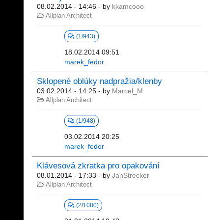
08.02.2014 - 14:46
- by
kkamcooo
Allplan Architect
(1/943)
18.02.2014 09:51
marek_fedor
Sklopené oblúky nadpražia/klenby
03.02.2014 - 14:25
- by
Marcel_M
Allplan Architect
(1/948)
03.02.2014 20:25
marek_fedor
Klávesová zkratka pro opakování
08.01.2014 - 17:33
- by
JanStrecker
Allplan Architect
(2/1080)