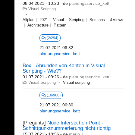
08.04.2021 - 10:23
- de
planungsservice_kett
Visual Scripting
Allplan
2021
Visual
Scripting
Sections
&Views
Architecture
Pattern
(2/294)
21.07.2021 06:32
planungsservice_kett
Box - Abrunden von Kanten in Visual
Scripting - Wie??
01.07.2021 - 09:26
- de
planungsservice_kett
Visual Scripting
Visual scripting
(10/966)
21.07.2021 06:30
planungsservice_kett
[Pregunta]
Node Intersection Point -
Schnittpunktnummerierung nicht richtig
15.07.2021 - 18:56
- de
mario_l