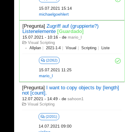
15.07.2021 15:14
michaelgoehlert
[Pregunta]
Zugriff auf (gruppierte?)
Listenelemente
[Guardado]
15.07.2021 - 10:16
- de
mario_l
Visual Scripting
Allplan
2021-1-4
Visual
Scripting
Liste
(2/262)
15.07.2021 11:25
mario_l
[Pregunta]
I want to copy objects by [length]
not [count].
12.07.2021 - 14:49
- de
sahoon1
Visual Scripting
(2/201)
14.07.2021 09:00