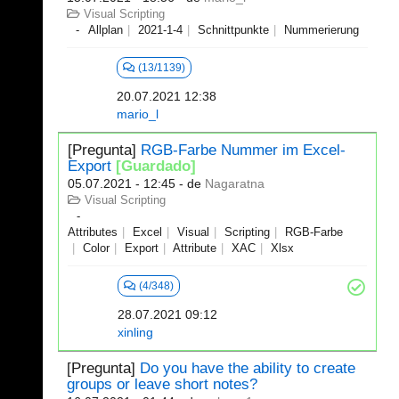
Visual Scripting
Allplan
2021-1-4
Schnittpunkte
Nummerierung
(13/1139)
20.07.2021 12:38
mario_l
[Pregunta]
RGB-Farbe Nummer im Excel-
Export
[Guardado]
05.07.2021 - 12:45
- de
Nagaratna
Visual Scripting
Attributes
Excel
Visual
Scripting
RGB-Farbe
Color
Export
Attribute
XAC
Xlsx
(4/348)
28.07.2021 09:12
xinling
[Pregunta]
Do you have the ability to create
groups or leave short notes?