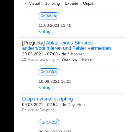
Visual
Scripting
Extrude
Onpath
(6/416)
11.08.2021 13:40
xinling
[Pregunta]
Ablauf eines Skriptes
ändern/optimieren und Fehler vermeiden
29.06.2021 - 07:08
- de
f_hoeser
Visual Scripting
Workflow
Fehler
(4/382)
10.08.2021 16:03
xinling
Loop in visual scripting
09.08.2021 - 02:54
- de
Duy_Hoa
Visual Scripting
(1/421)