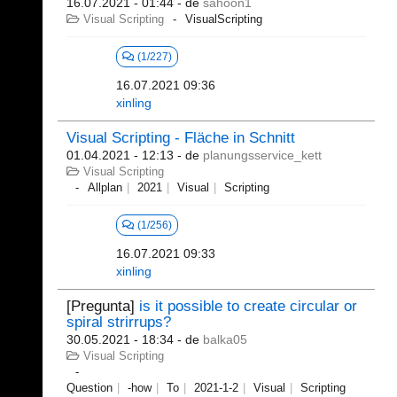
16.07.2021 - 01:44
- de
sahoon1
Visual Scripting
VisualScripting
(1/227)
16.07.2021 09:36
xinling
Visual Scripting - Fläche in Schnitt
01.04.2021 - 12:13
- de
planungsservice_kett
Visual Scripting
Allplan
2021
Visual
Scripting
(1/256)
16.07.2021 09:33
xinling
[Pregunta]
is it possible to create circular or
spiral strirrups?
30.05.2021 - 18:34
- de
balka05
Visual Scripting
Question
-how
To
2021-1-2
Visual
Scripting