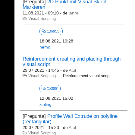
[Pregunta]
2D Punkt mit Visual Skript
Markieren
11.08.2021 - 09:10
- de
janrei
Visual Scripting
(10/955)
18.08.2021 10:28
nemo
Reinforcement creating and placing through
visual script
29.07.2021 - 14:45
- de
Atul
Visual Scripting
Reinforcement visual script
(1/388)
12.08.2021 15:02
xinling
[Pregunta]
Profile Wall Extrude on polyline
(rectangular)
20.07.2021 - 15:33
- de
Atul
Visual Scripting