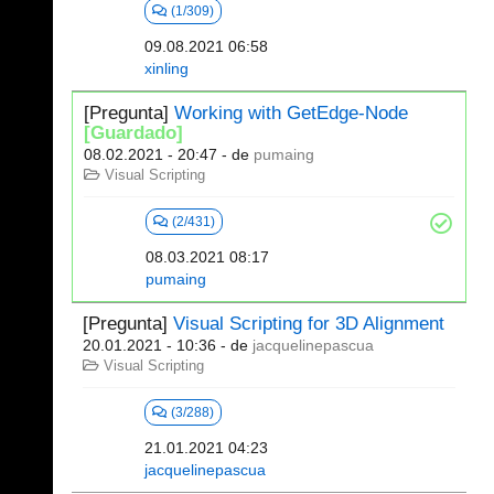
(1/309)
09.08.2021 06:58
xinling
[Pregunta]
Working with GetEdge-Node
[Guardado]
08.02.2021 - 20:47
- de
pumaing
Visual Scripting
(2/431)
08.03.2021 08:17
pumaing
[Pregunta]
Visual Scripting for 3D Alignment
20.01.2021 - 10:36
- de
jacquelinepascua
Visual Scripting
(3/288)
21.01.2021 04:23
jacquelinepascua