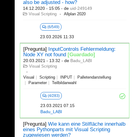
also be adjusted - how?
14.12.2020 - 15:05
- de
uid-249149
Visual Scripting
Allplan 2020
(6/549)
23.03.2026 11:33
[Pregunta]
InputControls Fehlermeldung:
Node XY not found
[Guardado]
20.03.2021 - 13:32
- de
Badu_LABI
Visual Scripting
Visual
Scripting
INPUT
Palletendarstellung
Parameter
Teilbildanwahl
(4/283)
23.03.2021 07:15
Badu_LABI
[Pregunta]
Wie kann eine Stilfläche innerhalb
eines Pythonparts mit Visual Scripting
zugewiesen werden?