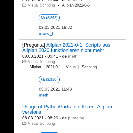
Visual Scripting
Allplan 2021-0-6
(2/268)
09.03.2021 16:32
mario_l
[Pregunta]
Allplan 2021-0-1, Scripts aus
Allplan 2020 funktionieren nicht mehr
09.03.2021 - 09:41
- de
meth
Visual Scripting
Allplan
2021-0-1
Visual
Scripting
(3/310)
09.03.2021 11:48
meth
Usage of PythonParts in different Allplan
versions
08.03.2021 - 08:20
- de
pumaing
Visual Scripting