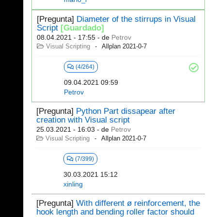
[Pregunta]
Diameter of the stirrups in Visual
Script
[Guardado]
08.04.2021 - 17:55
- de
Petrov
Visual Scripting
Allplan 2021-0-7
(4/264)
09.04.2021 09:59
Petrov
[Pregunta]
Python Part dissapear after
creation with Visual script
25.03.2021 - 16:03
- de
Petrov
Visual Scripting
Allplan 2021-0-7
(7/399)
30.03.2021 15:12
xinling
[Pregunta]
With different ø reinforcement, the
hook length and bending roller factor should