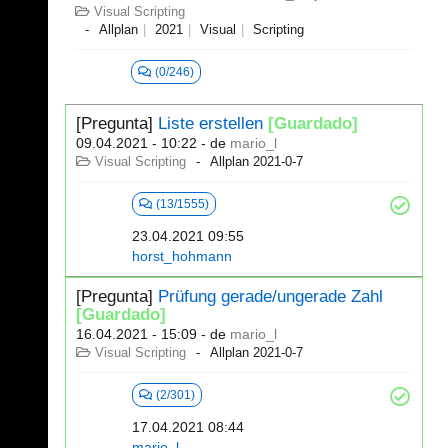
Visual Scripting
Allplan
2021
Visual
Scripting
(0/246)
[Pregunta]
Liste erstellen
[Guardado]
09.04.2021 - 10:22
- de
mario_l
Visual Scripting
Allplan 2021-0-7
(13/1555)
23.04.2021 09:55
horst_hohmann
[Pregunta]
Prüfung gerade/ungerade Zahl
[Guardado]
16.04.2021 - 15:09
- de
mario_l
Visual Scripting
Allplan 2021-0-7
(2/301)
17.04.2021 08:44
mario_l