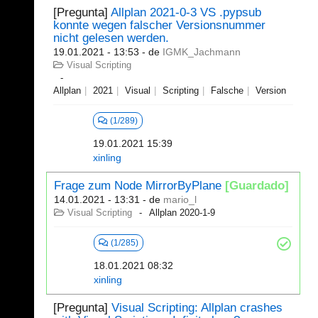
[Pregunta]
Allplan 2021-0-3 VS .pypsub
konnte wegen falscher Versionsnummer
nicht gelesen werden.
19.01.2021 - 13:53
- de
IGMK_Jachmann
Visual Scripting
Allplan
2021
Visual
Scripting
Falsche
Version
(1/289)
19.01.2021 15:39
xinling
Frage zum Node MirrorByPlane
[Guardado]
14.01.2021 - 13:31
- de
mario_l
Visual Scripting
Allplan 2020-1-9
(1/285)
18.01.2021 08:32
xinling
[Pregunta]
Visual Scripting: Allplan crashes