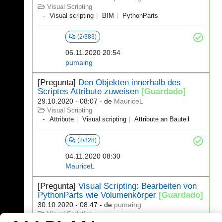
Visual Scripting
Visual scripting
BIM
PythonParts
(2/383)
06.11.2020 20:54
pumaing
[Pregunta]
Den Objekten innerhalb des
Scriptes Attribute zuweisen
[Guardado]
29.10.2020 - 08:07
- de
MauriceL
Visual Scripting
Attribute
Visual scripting
Attribute an Bauteil
(2/328)
04.11.2020 08:30
MauriceL
[Pregunta]
Visual Scripting: Bearbeiten von
PythonParts wie Volumenkörper
[Guardado]
30.10.2020 - 08:47
- de
pumaing
Visual Scripting