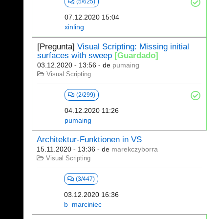
(5/625)
07.12.2020 15:04
xinling
[Pregunta]
Visual Scripting: Missing initial
surfaces with sweep
[Guardado]
03.12.2020 - 13:56
- de
pumaing
Visual Scripting
(2/299)
04.12.2020 11:26
pumaing
Architektur-Funktionen in VS
15.11.2020 - 13:36
- de
marekczyborra
Visual Scripting
(3/447)
03.12.2020 16:36
b_marciniec