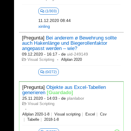
(1/303)
11.12.2020 08:44
xinling
[Pregunta]
Bei anderem ø Bewehrung sollte
auch Hakenlänge und Biegerollenfaktor
angepasst werden – wie?
09.12.2020 - 16:17
- de
uid-249149
Visual Scripting
Allplan 2020
(0/272)
[Pregunta]
Objekte aus Excel-Tabellen
generieren
[Guardado]
25.11.2020 - 14:03
- de
planlabor
Visual Scripting
Allplan 2020-1-8
Visual scripting
Excel
Csv
Tabelle
2018-1-8