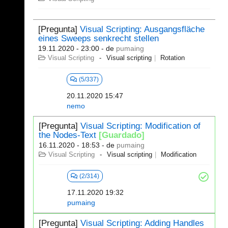
[Pregunta]
Visual Scripting: Ausgangsfläche
eines Sweeps senkrecht stellen
19.11.2020 - 23:00
- de
pumaing
Visual Scripting
Visual scripting
Rotation
(5/337)
20.11.2020 15:47
nemo
[Pregunta]
Visual Scripting: Modification of
the Nodes-Text
[Guardado]
16.11.2020 - 18:53
- de
pumaing
Visual Scripting
Visual scripting
Modification
(2/314)
17.11.2020 19:32
pumaing
[Pregunta]
Visual Scripting: Adding Handles