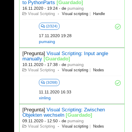
to PythonParts
[Guardado]
16.11.2020 - 19:24
- de
pumaing
Visual Scripting
Visual scripting
Handle
(2/324)
17.11.2020 19:28
pumaing
[Pregunta]
Visual Scripting: Input angle
manually
[Guardado]
10.11.2020 - 17:38
- de
pumaing
Visual Scripting
Visual scripting
Nodes
(3/268)
11.11.2020 16:33
xinling
[Pregunta]
Visual Scripting: Zwischen
Objekten wechseln
[Guardado]
09.11.2020 - 12:50
- de
pumaing
Visual Scripting
Visual scripting
Nodes