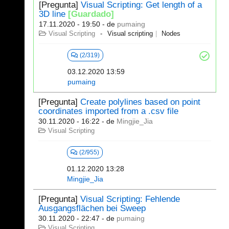
[Pregunta]
Visual Scripting: Get length of a
3D line
[Guardado]
17.11.2020 - 19:50
- de
pumaing
Visual Scripting
Visual scripting
Nodes
(2/319)
03.12.2020 13:59
pumaing
[Pregunta]
Create polylines based on point
coordinates imported from a .csv file
30.11.2020 - 16:22
- de
Mingjie_Jia
Visual Scripting
(2/955)
01.12.2020 13:28
Mingjie_Jia
[Pregunta]
Visual Scripting: Fehlende
Ausgangsflächen bei Sweep
30.11.2020 - 22:47
- de
pumaing
Visual Scripting